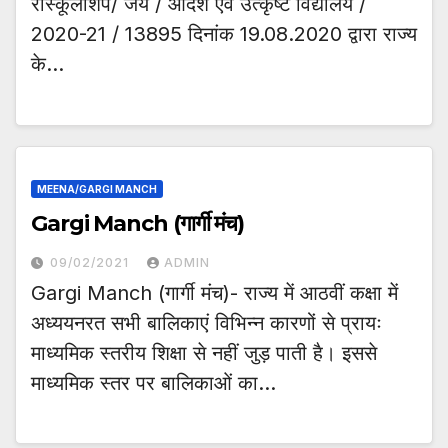
रास्कूलशिप/ जय / आदर्श एवं उत्कृष्ट विद्यालय /
2020-21 / 13895 दिनांक 19.08.2020 द्वारा राज्य
के…
MEENA/GARGI MANCH
Gargi Manch (गार्गी मंच)
09/02/2021
ADMIN
Gargi Manch (गार्गी मंच)- राज्य में आठवीं कक्षा में
अध्ययनरत सभी बालिकाएं विभिन्न कारणों से प्रायः
माध्यमिक स्तरीय शिक्षा से नहीं जुड़ पाती है। इससे
माध्यमिक स्तर पर बालिकाओं का…