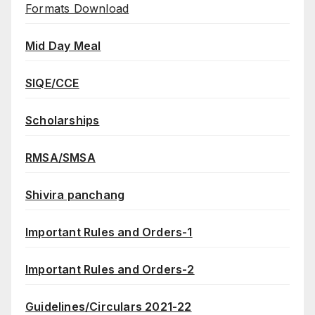
Formats Download
Mid Day Meal
SIQE/CCE
Scholarships
RMSA/SMSA
Shivira panchang
Important Rules and Orders-1
Important Rules and Orders-2
Guidelines/Circulars 2021-22