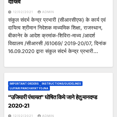
दायित्व
12/02/2021
ADMIN
संकुल संदर्भ केन्द्र प्रभारी (सीआरसीएफ) के कार्य एवं
दायित्व श्रीमान निदेशक माध्यमिक शिक्षा, राजस्थान,
बीकानेर के आदेश क्रमांक-शिविरा-माध्य /आदर्श
विद्यालय /सीआरसी /61069/ 2019-20/07, दिनांक
16.09.2020 द्वारा संकुल संदर्भ केन्द्र प्रभारी…
IMPORTANT ORDERS
INSTRUCTIONS/GUIDELINES
UJIYARI PANCHAYAT YOJNA
“उजियारी पंचायत” घोषित किये जाने हेतु मानदण्ड
2020-21
12/02/2021
ADMIN