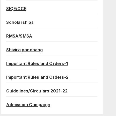
SIQE/CCE
Scholarships
RMSA/SMSA
Shivira panchang
Important Rules and Orders-1
Important Rules and Orders-2
Guidelines/Circulars 2021-22
Admission Campaign