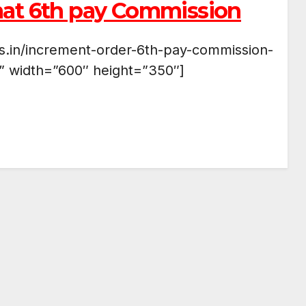
mat 6th pay Commission
rs.in/increment-order-6th-pay-commission-
 width=”600″ height=”350″]