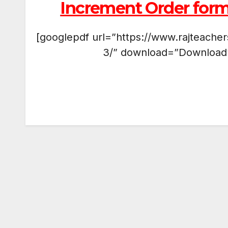
Increment Order for
[googlepdf url=”https://www.rajteache
3/” download=”Download”