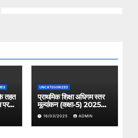
MES
UNCATEGORIZED
के तहत
प्राथमिक शिक्षा अधिगम स्तर
म पर
मूल्यांकन (कक्षा-5) 2025
ेगी
परीक्षा कार्यक्रम
16/03/2025
ADMIN