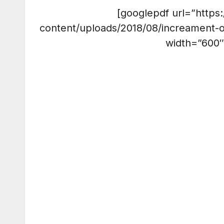
[googlepdf url=”https
content/uploads/2018/08/increament-
width=”600″