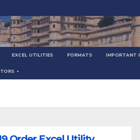
EXCEL UTILITIES
FORMATS
IMPORTANT 
ATORS
9 Order Excel Utility