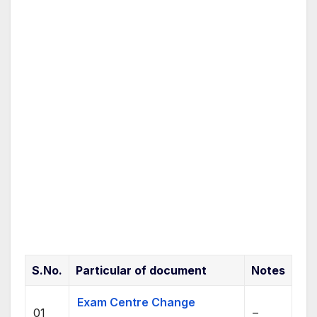
S.No.
Particular of document
Notes
Exam Centre Change
01
–