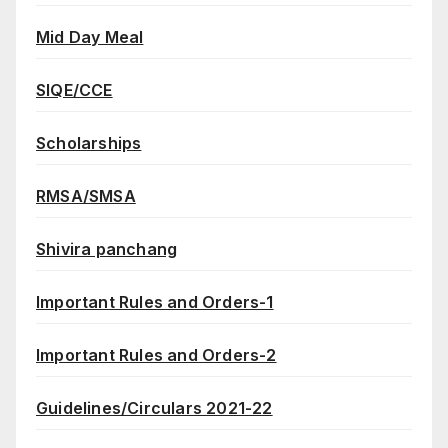
Mid Day Meal
SIQE/CCE
Scholarships
RMSA/SMSA
Shivira panchang
Important Rules and Orders-1
Important Rules and Orders-2
Guidelines/Circulars 2021-22