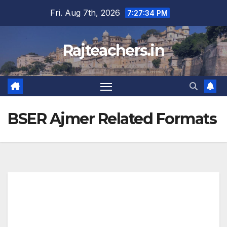
Skip
Fri. Aug 7th, 2026
7:27:35 PM
to
content
Rajteachers.in
BSER Ajmer Related Formats