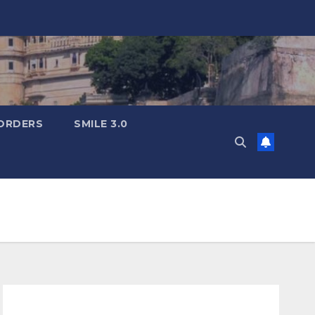
ORDERS
SMILE 3.0