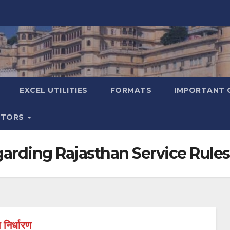
EXCEL UTILITIES
FORMATS
IMPORTANT 
ATORS
arding Rajasthan Service Rules
 निर्धारण