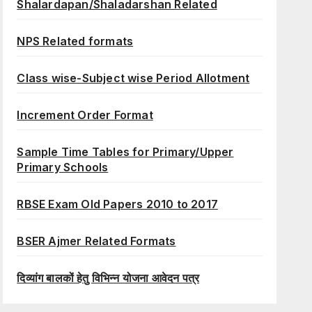
Shalardapan/Shaladarshan Related
NPS Related formats
Class wise-Subject wise Period Allotment
Increment Order Format
Sample Time Tables for Primary/Upper
Primary Schools
RBSE Exam Old Papers 2010 to 2017
BSER Ajmer Related Formats
दिव्यांग बालकों हेतु विभिन्न योजना आवेदन पत्र