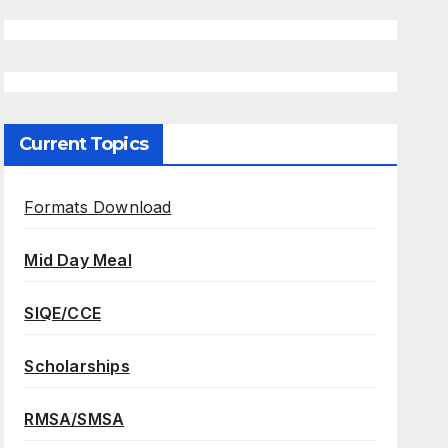
Current Topics
Formats Download
Mid Day Meal
SIQE/CCE
Scholarships
RMSA/SMSA