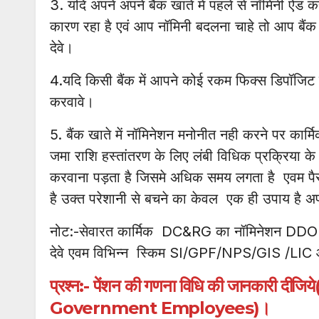
3. यदि अपने अपने बैंक खाते में पहले से नॉमिनी ऐड 
कारण रहा है एवं आप नॉमिनी बदलना चाहे तो आप बैं
देवे।
4.यदि किसी बैंक में आपने कोई रकम फिक्स डिपॉजिट क
करवावे।
5. बैंक खाते में नॉमिनेशन मनोनीत नही करने पर कार्म
जमा राशि हस्तांतरण के लिए लंबी विधिक प्रक्रिया के 
करवाना पड़ता है जिसमे अधिक समय लगता है एवम पैसा भ
है उक्त परेशानी से बचने का केवल एक ही उपाय है अप
नोट:-सेवारत कार्मिक DC&RG का नॉमिनेशन DDO को प
देवे एवम विभिन्न स्किम SI/GPF/NPS/GIS /LIC आद
प्रश्न:- पेंशन की गणना विधि की जानकारी
Government Employees)।