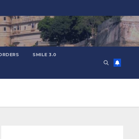
ORDERS
SMILE 3.0