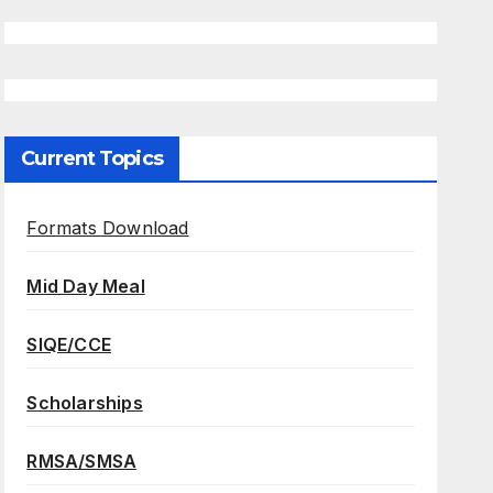
Current Topics
Formats Download
Mid Day Meal
SIQE/CCE
Scholarships
RMSA/SMSA