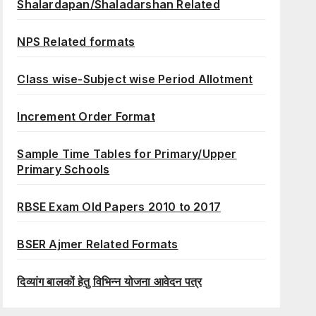
Shalardapan/Shaladarshan Related
NPS Related formats
Class wise-Subject wise Period Allotment
Increment Order Format
Sample Time Tables for Primary/Upper
Primary Schools
RBSE Exam Old Papers 2010 to 2017
BSER Ajmer Related Formats
दिव्यांग बालकों हेतु विभिन्न योजना आवेदन पत्र