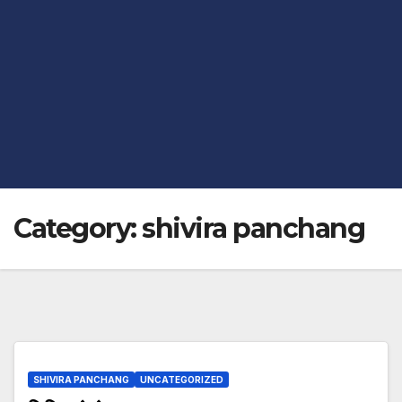
Category:
shivira panchang
SHIVIRA PANCHANG
UNCATEGORIZED