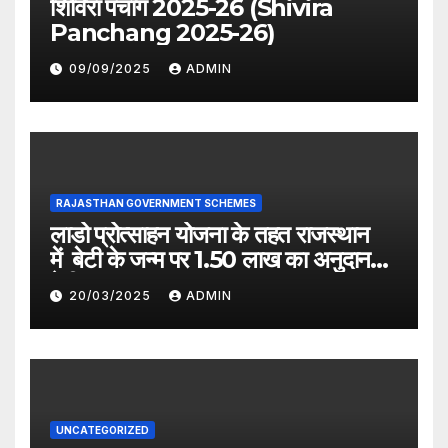
शिविरा पंचांग 2025-26 (Shivira
Panchang 2025-26)
09/09/2025
ADMIN
RAJASTHAN GOVERNMENT SCHEMES
लाडो प्रोत्साहन योजना के तहत राजस्थान
में बेटी के जन्म पर 1.50 लाख का अनुदान
देगी सरकार
20/03/2025
ADMIN
UNCATEGORIZED