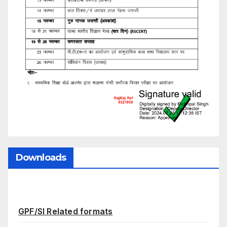
Downloads
GPF/SI Related formats