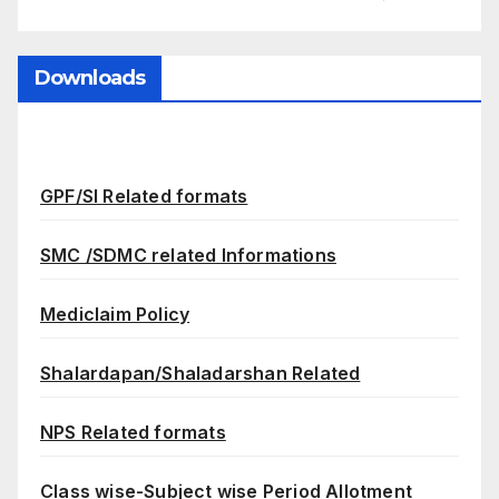
Downloads
GPF/SI Related formats
SMC /SDMC related Informations
Mediclaim Policy
Shalardapan/Shaladarshan Related
NPS Related formats
Class wise-Subject wise Period Allotment