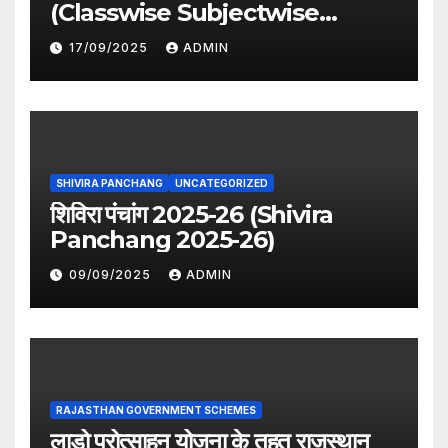
(Classwise Subjectwise
period distribution)
17/09/2025
ADMIN
SHIVIRA PANCHANG
UNCATEGORIZED
शिविरा पंचांग 2025-26 (Shivira
Panchang 2025-26)
09/09/2025
ADMIN
RAJASTHAN GOVERNMENT SCHEMES
लाडो प्रोत्साहन योजना के तहत राजस्थान