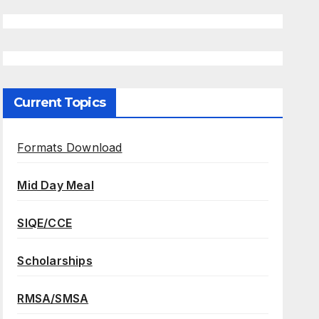
Current Topics
Formats Download
Mid Day Meal
SIQE/CCE
Scholarships
RMSA/SMSA