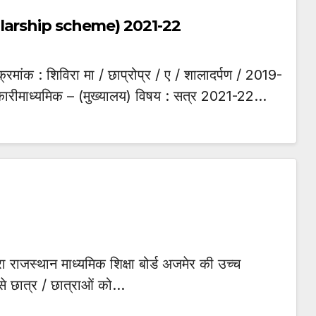
c scholarship scheme) 2021-22
्रमांक : शिविरा मा / छाप्रोप्र / ए / शालादर्पण / 2019-
कारीमाध्यमिक – (मुख्यालय) विषय : सत्र 2021-22…
रा राजस्थान माध्यमिक शिक्षा बोर्ड अजमेर की उच्च
ऐसे छात्र / छात्राओं को…