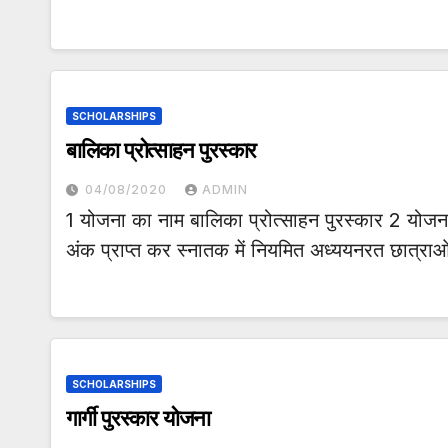
SCHOLARSHIPS
बालिका प्रोत्साहन पुरस्कार
04/08/2020
ADMIN
1 योजना का नाम बालिका प्रोत्साहन पुरस्कार 2 योजना क
अंक प्राप्त कर स्नातक में नियमित अध्ययनरत छात्राओ
SCHOLARSHIPS
गार्गी पुरस्कार योजना