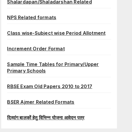
Shalardapan/Shaladarshan Related
NPS Related formats
Class wise-Subject wise Period Allotment
Increment Order Format
Sample Time Tables for Primary/Upper
Primary Schools
RBSE Exam Old Papers 2010 to 2017
BSER Ajmer Related Formats
दिव्यांग बालकों हेतु विभिन्न योजना आवेदन पत्र