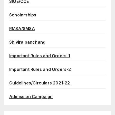
SIQE/CCE
Scholarships
RMSA/SMSA
Shivira panchang
Important Rules and Orders-1
Important Rules and Orders-2
Guidelines/Circulars 2021-22
Admission Campaign