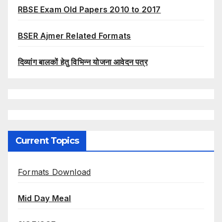
RBSE Exam Old Papers 2010 to 2017
BSER Ajmer Related Formats
दिव्यांग बालकों हेतु विभिन्न योजना आवेदन पत्र
Current Topics
Formats Download
Mid Day Meal