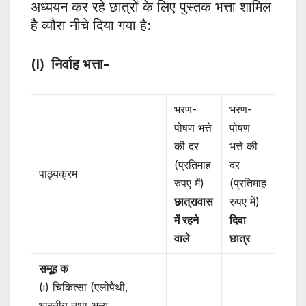
अध्ययन कर रहे छात्रों के लिए पुस्तक भत्ता शामिल
है व्यौरा नीचे दिया गया है:
(i) निर्वाह भत्ता-
भरण-
भरण-
पोषण भत्ते
पोषण
की दर
भत्ते की
(प्रतिमाह
दर
पाठ्यक्रम
रुपए में)
(प्रतिमाह
छात्रावास
रुपए में)
में रहने
दिवा
वाले
छात्र
समूह क
(i) चिकित्सा (एलोपैथी,
भारतीय तथा अन्य