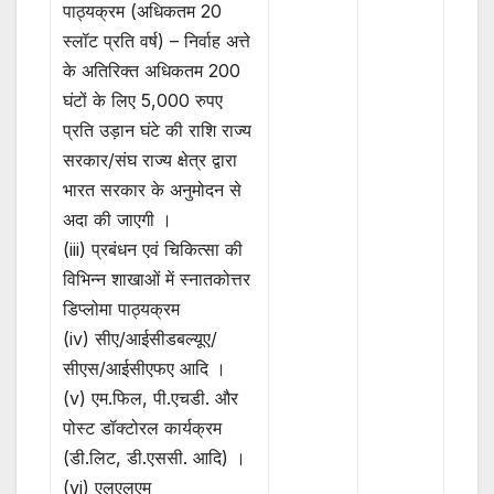
पाठ्यक्रम (अधिकतम 20
स्लॉट प्रति वर्ष) – निर्वाह अत्ते
के अतिरिक्त अधिकतम 200
घंटों के लिए 5,000 रुपए
प्रति उड़ान घंटे की राशि राज्य
सरकार/संघ राज्य क्षेत्र द्वारा
भारत सरकार के अनुमोदन से
अदा की जाएगी ।
(iii) प्रबंधन एवं चिकित्सा की
विभिन्न शाखाओं में स्नातकोत्तर
डिप्लोमा पाठ्यक्रम
(iv) सीए/आईसीडबल्यूए/
सीएस/आईसीएफए आदि ।
(v) एम.फिल, पी.एचडी. और
पोस्ट डॉक्टोरल कार्यक्रम
(डी.लिट, डी.एससी. आदि) ।
(vi) एलएलएम