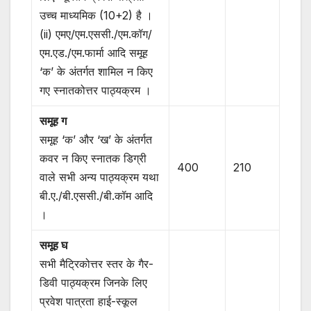
उच्च माध्यमिक (10+2) है ।
(ii) एमए/एम.एससी./एम.कॉग/
एम.एड./एम.फार्मा आदि समूह
‘क’ के अंतर्गत शामिल न किए
गए स्नातकोत्तर पाठ्यक्रम ।
समूह ग
समूह ‘क’ और ‘ख’ के अंतर्गत
कवर न किए स्नातक डिग्री
400
210
वाले सभी अन्य पाठ्यक्रम यथा
बी.ए./बी.एससी./बी.कॉम आदि
।
समूह घ
सभी मैट्रिकोत्तर स्तर के गैर-
डिवी पाठ्यक्रम जिनके लिए
प्रवेश पात्रता हाई-स्कूल