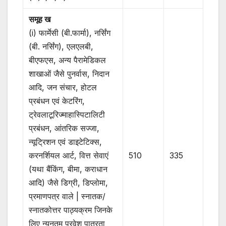
समूह ख
(i) फार्मेसी (बी.फार्मा), नर्सिंग
(बी. नर्सिंग), एलएलबी,
बीएफएस, अन्य पैरामेडिकल
शाखाओं जैसे पुनर्वास, निदान
आदि, जन संचार, होटल
प्रबंधन एवं केटरिंग,
ट्रेवलाटूरिज्माहास्पिटालिटी
प्रबंधन, आंतरिक सज्जा,
न्यूट्रिशन एवं डाइटेटिक्स,
करनर्शियल आर्ट, वित्त सेवाएं
510
335
(यथा बैंकिंग, बीमा, कराधान
आदि) जैसे डिग्री, डिप्लोमा,
प्रमाणपत्र वाले | स्नातक/
स्नातकोत्तर पाठ्यक्रम जिनके
लिए न्यूनतम प्रवेश पात्रता