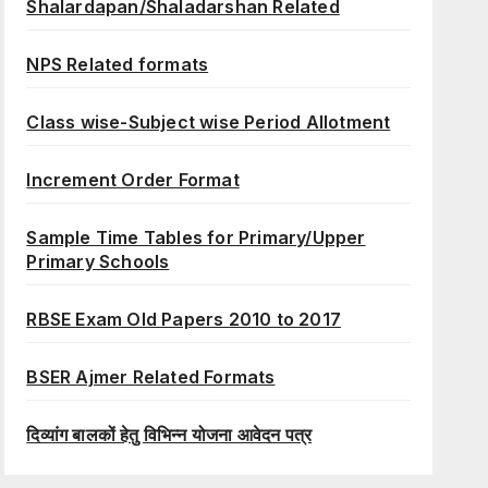
Shalardapan/Shaladarshan Related
NPS Related formats
Class wise-Subject wise Period Allotment
Increment Order Format
Sample Time Tables for Primary/Upper
Primary Schools
RBSE Exam Old Papers 2010 to 2017
BSER Ajmer Related Formats
दिव्यांग बालकों हेतु विभिन्न योजना आवेदन पत्र