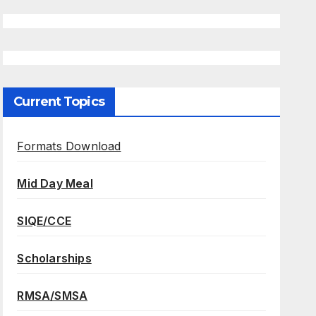
Current Topics
Formats Download
Mid Day Meal
SIQE/CCE
Scholarships
RMSA/SMSA