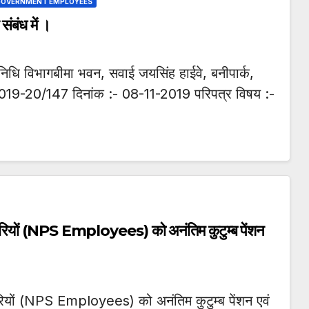
 GOVERNMENT EMPLOYEES
संबंध में ।
निधि विभागबीमा भवन, सवाई जयसिंह हाईवे, बनीपार्क,
019-20/147 दिनांक :- 08-11-2019 परिपत्र विषय :-
चारियों (NPS Employees) को अनंतिम कुटुम्ब पेंशन
रियों (NPS Employees) को अनंतिम कुटुम्ब पेंशन एवं