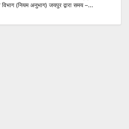
ित्त विभाग (नियम अनुभाग) जयपुर द्वारा समय –…