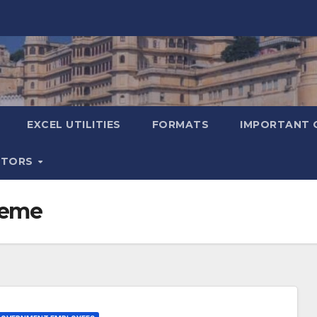
EXCEL UTILITIES
FORMATS
IMPORTANT 
ATORS
heme