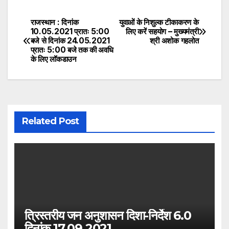
राजस्थान : दिनांक
युवाओं के निशुल्क टीकाकरण के
Post
10.05.2021 प्रातः 5:00
लिए करें सहयोग – मुख्यमंत्री
बजे से दिनांक 24.05.2021
श्री अशोक गहलोत
navigation
प्रातः 5:00 बजे तक की अवधि
के लिए लॉकडाउन
Related Post
त्रिस्तरीय जन अनुशासन दिशा-निर्देश 6.0
दिनांक 17.09.2021