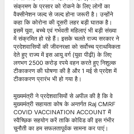
संक्रमण के प्रसार को रोकने के लिए लोगों का
वैक्सीनेशन जल्द से जल्द होना जरूरी है। उन्होंने
कहा कि कोरोना की दूसरी लहर बड़ी घातक है।
इसमें युवा, बच्चे एवं गर्भवती महिलाएं भी बड़ी संख्या
में संक्रमित हो रहे हैं। इसके चलते राज्य सरकार ने
प्रदेशवासियों की जीवनरक्षा को सर्वोच्च प्राथमिकता
देते हुए राज्य में इस आयु वर्ग (युवा पीढ़ी) के लिए
लगभग 2500 करोड़ रपये वहन करते हुए निशुल्क
टीकाकरण की घोषणा की है और 1 मई से प्रदेश में
टीकाकरण प्रारंभ भी हो गया है।
मुख्यमंत्री ने प्रदेशवासियों से अपील की है कि वे
मुख्यमंत्री सहायता कोष के अन्तर्गत Raj CMRF
COVID VACCINATION ACCOUNT में
स्वैच्छिक सहयोग करें ताकि कोविड की इस गंभीर
चुनौती का हम सफलतापूर्वक सामना कर पाएं।