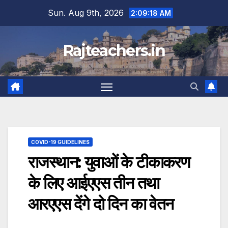
Skip
Sun. Aug 9th, 2026
2:09:19 AM
to
content
Rajteachers.in
COVID-19 GUIDELINES
राजस्‍थान: युवाओं के टीकाकरण
के लिए आईएएस तीन तथा
आरएएस देंगे दो दिन का वेतन