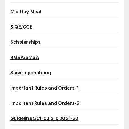
Mid Day Meal
SIQE/CCE
Scholarships
RMSA/SMSA
Shivira panchang
Important Rules and Orders-1
Important Rules and Orders-2
Guidelines/Circulars 2021-22