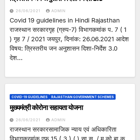
26/06/2021
ADMIN
Covid 19 guidelines in Hindi Rajasthan
राजस्थान सरकारगृह (ग्रुप-7) विभागकमांक प. 7 ( 1
) गृह 7 / 2021 जयपुर, दिनांक: 26.06.2021 आदेश
विषय: त्रिस्तरीय जन अनुशासन दिशा-निर्देश 3.0
देश…
COVID-19 GUIDELINES
RAJASTHAN GOVERNMENT SCHEMES
मुख्यमंत्री कोरोना सहायता योजना
26/06/2021
ADMIN
राजस्थान सरकारसामाजिक न्याय एवं अधिकारिता
विभागक्रमांक एफ 15 ( 3 ) ( ) सा.सु. / मु.को.बा.क.