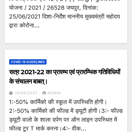
योजना / 2021 / 26528 जयपुर, दिनांक:
25/06/2021 दिशा-निर्देश माननीय मुख्यमंत्री महोदय
द्वारा कोरोना…
COVID-19 GUIDELINES
सत्र 2021-22 का प्रारम्भ एवं प्रारम्भिक गतिविधियों
के संचालन बाबत्।
16/06/2021
ADMIN
1:-50% कार्मिको की स्कूल में उपस्थिति होगी।
2:-50% कार्मिको की फील्ड में ड्यूटी होगी।3:- फील्ड
ड्यूटी वालो के शाला दर्पण पर ऑन लाइन उपस्थित में
फील्ड टूर T मार्क करना।4:- वीक…