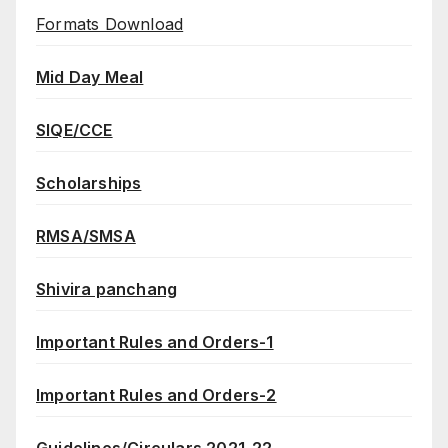
Formats Download
Mid Day Meal
SIQE/CCE
Scholarships
RMSA/SMSA
Shivira panchang
Important Rules and Orders-1
Important Rules and Orders-2
Guidelines/Circulars 2021-22