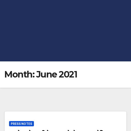
Month:
June 2021
PRESS NOTES