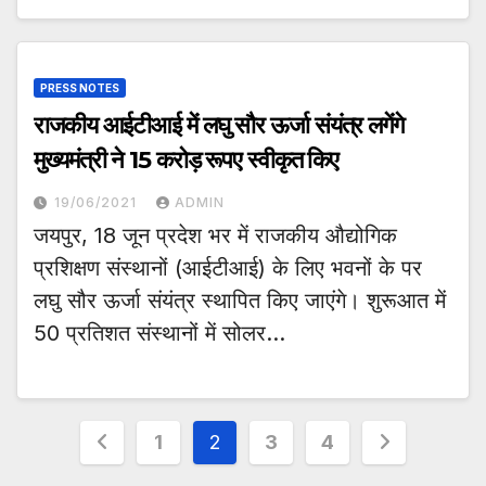
PRESS NOTES
राजकीय आईटीआई में लघु सौर ऊर्जा संयंत्र लगेंगे
मुख्यमंत्री ने 15 करोड़ रूपए स्वीकृत किए
19/06/2021
ADMIN
जयपुर, 18 जून प्रदेश भर में राजकीय औद्योगिक
प्रशिक्षण संस्थानों (आईटीआई) के लिए भवनों के पर
लघु सौर ऊर्जा संयंत्र स्थापित किए जाएंगे। शुरूआत में
50 प्रतिशत संस्थानों में सोलर…
Posts
1
2
3
4