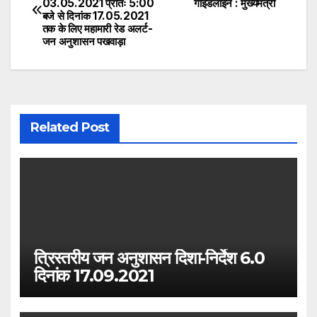
03.05.2021 प्रातः 5:00
गाइडलाइन : मुख्यमंत्री
navigation
बजे से दिनांक 17.05.2021
तक के लिए महामारी रेड अलर्ट-
जन अनुशासन पखवाड़ा
Related Post
त्रिस्तरीय जन अनुशासन दिशा-निर्देश 6.0
दिनांक 17.09.2021