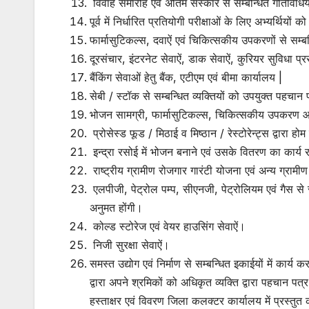
विवाह समारोह एवं अंतिम संस्कार से सम्बन्धित गतिविधिय
पूर्व में निर्धारित प्रतियोगी परीक्षाओं के लिए अभ्यर्थिय
फार्मासुटिकल्स, दवाऐं एवं चिकित्सकीय उपकरणों से सम्बन
दूरसंचार, इंटरनेट सेवाऐं, डाक सेवाऐं, कुरियर सुविधा प
बैंकिंग सेवाओं हेतु बैंक, एटीएम एवं बीमा कार्यालय |
सेबी / स्टॉक से सम्बन्धित व्यक्तियों को उपयुक्त पहचा
भोजन सामग्री, फार्मासुटिकल्स, चिकित्सकीय उपकरण आ
प्रोसेस्ड फूड / मिठाई व मिष्ठान / रेस्टोरेन्ट्स द्वार
इन्द्रा रसोई में भोजन बनाने एवं उसके वितरण का कार
राष्ट्रीय ग्रामीण रोजगार गारंटी योजना एवं अन्य ग्रा
एलपीजी, पेट्रोल पम्प, सीएनजी, पेट्रोलियम एवं गैस स
अनुमत होंगी।
कोल्ड स्टोरेज एवं वेयर हाउसिंग सेवाऐं।
निजी सुरक्षा सेवाऐं।
समस्त उद्योग एवं निर्माण से सम्बन्धित इकाईयों में का
द्वारा अपने श्रमिकों को अधिकृत व्यक्ति द्वारा पहचान प
हस्ताक्षर एवं विवरण जिला कलक्टर कार्यालय में प्रस्तु