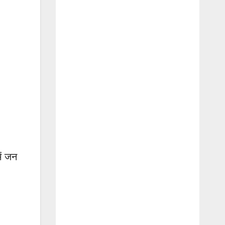
ें जन