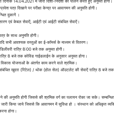
ां दिनांक 14.04.2021 में जारी दिशा-निर्देशों का पालन करते हुए अनुमत होंगी।
ों को प्रवेश पत्र दिखाने पर परीक्षा केन्द्र पर आवागमन की अनुमति होगी।
्धित दुकानें ।
्रसारण एवं केबल सेवाऐं, आईटी एवं आईटी संबंधित सेवाऐं।
न पत्र के साथ अनुमति होगी।
दि सभी आवश्यक वस्तुओं का ई-कॉमर्स के माध्यम से वितरण।
ा होम डिलीवरी रात्रि 8:00 बजे तक अनुमत होगी।
्य रात्रि 8 बजे तक कोविड गाईडलाईन के अनुसार अनुमत होगा।
मीण विकास योजनाओं के अंतर्गत काम करने वाले श्रमिक।
े संबंधित खुदरा (रिटेल) / थोक (होल सेल) ऑउटलेट की सेवाऐं रात्रि 8 बजे तक
र्य करने की अनुमति होगी जिससे की श्रमिक वर्ग का पलायन रोका जा सके। सम्बन्ध
त्र जारी किया जाये जिससे कि आवागमन में सुविधा हो । संस्थान को अधिकृत व्यक्
त करना होगा।