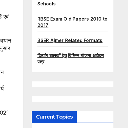
Schools
ं एवं
RBSE Exam Old Papers 2010 to
2017
रावधान
BSER Ajmer Related Formats
नुसार
दिव्यांग बालकों हेतु विभिन्न योजना आवेदन
पत्र
ग्न।
्य
2021
Current Topics