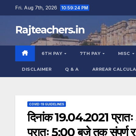
Skip
Fri. Aug 7th, 2026
10:59:25 PM
to
content
Rajteachers.in
6TH PAY
7TH PAY
MISC
DISCLAIMER
Q & A
ARREAR CALCUL
COVID-19 GUIDELINES
दिनांक 19.04.2021 प्रातः
प्रातः 5:00 बजे तक संपूर्ण