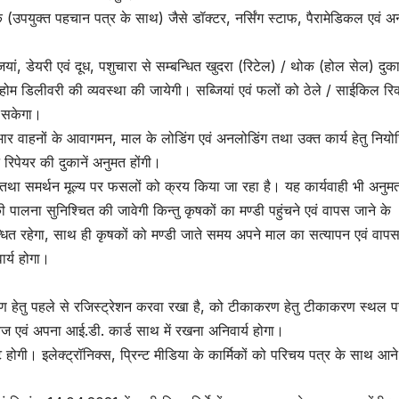
(उपयुक्त पहचान पत्र के साथ) जैसे डॉक्टर, नर्सिंग स्टाफ, पैरामेडिकल एवं अन
जियां, डेयरी एवं दूध, पशुचारा से सम्बन्धित खुदरा (रिटेल) / थोक (होल सेल) दुकान
होम डिलीवरी की व्यवस्था की जायेगी। सब्जियां एवं फलों को ठेले / साईकिल रिक
ा सकेगा।
े भार वाहनों के आवागमन, माल के लोडिंग एवं अनलोडिंग तथा उक्त कार्य हेतु निय
ाहन रिपेयर की दुकानें अनुमत होंगी।
है तथा समर्थन मूल्य पर फसलों को क्रय किया जा रहा है। यह कार्यवाही भी अनुम
ी पालना सुनिश्चित की जावेगी किन्तु कृषकों का मण्डी पहुंचने एवं वापस जाने के
्धित रहेगा, साथ ही कृषकों को मण्डी जाते समय अपने माल का सत्यापन एवं वापस
र्य होगा।
करण हेतु पहले से रजिस्ट्रेशन करवा रखा है, को टीकाकरण हेतु टीकाकरण स्थल प
ावेज एवं अपना आई.डी. कार्ड साथ में रखना अनिवार्य होगा।
ोगी। इलेक्ट्रॉनिक्स, प्रिन्ट मीडिया के कार्मिकों को परिचय पत्र के साथ आने