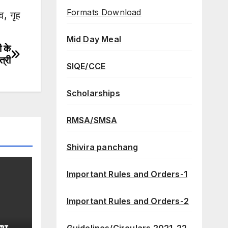
Formats Download
, गृह
Mid Day Meal
ी के
्री
SIQE/CCE
Scholarships
RMSA/SMSA
Shivira panchang
Important Rules and Orders-1
Important Rules and Orders-2