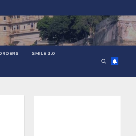
ORDERS
SMILE 3.0