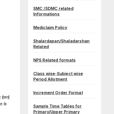
SMC /SDMC related
Informations
Mediclaim Policy
Shalardapan/Shaladarshan
Related
NPS Related formats
Class wise-Subject wise
Period Allotment
Increment Order Format
ित ईकाई
ति के
Sample Time Tables for
Primary/Upper Primary