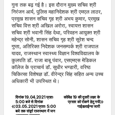
गुना तक बढ़ गई है। इस दौरान मुख्य सचिव श्री
निरंजन आर्य, पुलिस महानिदेशक श्री एमएल लाठर,
प्रमुख शासन सचिव गृह श्री अभय कुमार, प्रमुख
सचिव वित्त श्री अखिल अरोरा, स्वायत्त शासन
सचिव श्री भवानी सिंह देथा, परिवहन आयुक्त श्री
महेन्द्र सोनी, शासन सचिव गृह श्री सुरेश चन्द
गुप्ता, अतिरिक्त निदेशक जनसम्पर्क श्री राजपाल
यादव, राजस्थान स्वास्थ्य विज्ञान विश्वविद्यालय के
कुलपति डॉ. राजा बाबू पंवार, एसएमएस मेडिकल
कॉलेज के प्राचार्य डॉ. सुधीर भण्डारी, वरिष्ठ
चिकित्सा विशेषज्ञ डॉ. वीरेन्द्र सिंह सहित अन्य उच्च
अधिकारी भी उपस्थित थे।
दिनांक 19.04.2021 प्रातः
कोविड 19 की दूसरी लहर के
Post
5:00 बजे से दिनांक
प्रसार को रोकने हेतु नयी
03.05.2021 प्रातः 5:00
गाईडलाईन्स जारी
navigation
बजे तक संपूर्ण राजस्थान में जन