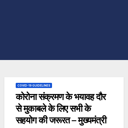
COVID-19 GUIDELINES
कोरोना संक्रमण के भयावह दौर
से मुकाबले के लिए सभी के
सहयोग की जरूरत – मुख्यमंत्री