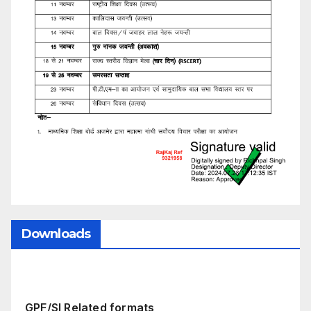
Downloads
GPF/SI Related formats