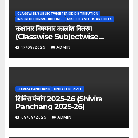
CLASSWISE/SUBJECTWISE PERIOD DISTRIBUTION
INSTRUCTIONS/GUIDELINES
MISCELLANEOUS ARTICLES
कक्षावार विषयवार कालांश वितरण
(Classwise Subjectwise
period distribution)
17/09/2025
ADMIN
SHIVIRA PANCHANG
UNCATEGORIZED
शिविरा पंचांग 2025-26 (Shivira
Panchang 2025-26)
09/09/2025
ADMIN