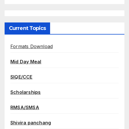
Current Topics
Formats Download
Mid Day Meal
SIQE/CCE
Scholarships
RMSA/SMSA
Shivira panchang