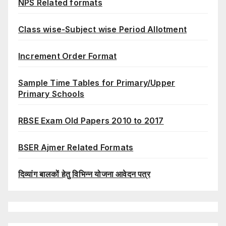
NPS Related formats
Class wise-Subject wise Period Allotment
Increment Order Format
Sample Time Tables for Primary/Upper
Primary Schools
RBSE Exam Old Papers 2010 to 2017
BSER Ajmer Related Formats
दिव्यांग बालकों हेतु विभिन्न योजना आवेदन पत्र