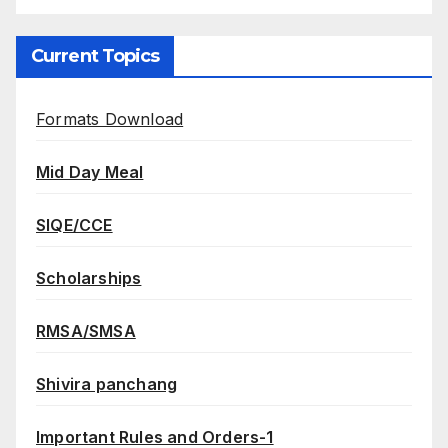
Current Topics
Formats Download
Mid Day Meal
SIQE/CCE
Scholarships
RMSA/SMSA
Shivira panchang
Important Rules and Orders-1