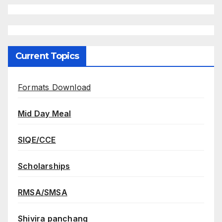
Current Topics
Formats Download
Mid Day Meal
SIQE/CCE
Scholarships
RMSA/SMSA
Shivira panchang