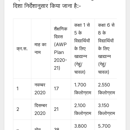
दिशा निर्देशानुसार किया जाना है:-
कक्षा 1 से
कक्षा 6 से
शैक्षणिक
5 के
8 के
दिवस
विद्यार्थियों
विद्यार्थियों
माह का
(AWP
क्र.स.
के लिए
के लिए
नाम
Plan
खाद्यान्न
खाद्यान्न
2020-
(गेहूं/
(गेहूं/
21)
चावल)
चावल)
नवम्बर
1.700
2.550
1
17
2020
किलोग्राम
किलोग्राम
दिसम्बर
2.100
3.150
2
21
2020
किलोग्राम
किलोग्राम
3.800
5.700
–
योग
38