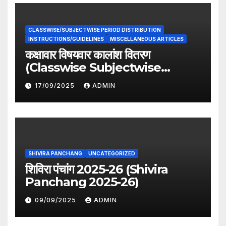
CLASSWISE/SUBJECTWISE PERIOD DISTRIBUTION
INSTRUCTIONS/GUIDELINES
MISCELLANEOUS ARTICLES
कक्षावार विषयवार कालांश वितरण
(Classwise Subjectwise
period distribution)
17/09/2025
ADMIN
SHIVIRA PANCHANG
UNCATEGORIZED
शिविरा पंचांग 2025-26 (Shivira
Panchang 2025-26)
09/09/2025
ADMIN