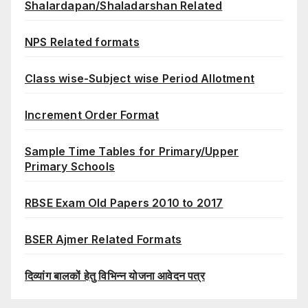
Shalardapan/Shaladarshan Related
NPS Related formats
Class wise-Subject wise Period Allotment
Increment Order Format
Sample Time Tables for Primary/Upper
Primary Schools
RBSE Exam Old Papers 2010 to 2017
BSER Ajmer Related Formats
दिव्यांग बालकों हेतु विभिन्न योजना आवेदन पत्र