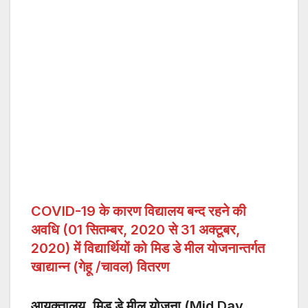
COVID-19 के कारण विद्यालय बन्द रहने की
अवधि (01 सितम्बर, 2020 से 31 अक्टूबर,
2020) में विद्यार्थियों को मिड डे मील योजनान्तर्गत
खाद्यान्न (गेहू /चावल) वितरण
आयुक्तालय, मिड डे मील योजना (Mid Day