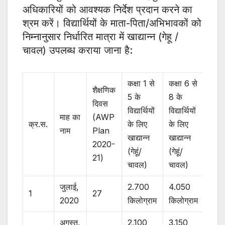
अधिकारियों को आवश्यक निर्देश प्रदान करने का
श्रम करें। विद्यार्थियों के माता-पिता/अभिभावकों को
निम्नानुसार निर्धारित मात्रा में खाद्यान्न (गेहू /
चावल) उपलब्ध कराया जाना है:
कक्षा 1 से
कक्षा 6 से
शैक्षणिक
5 के
8 के
दिवस
विद्यार्थियों
विद्यार्थियों
माह का
(AWP
क्र.स.
के लिए
के लिए
नाम
Plan
खाद्यान्न
खाद्यान्न
2020-
(गेहूं/
(गेहूं/
21)
चावल)
चावल)
जुलाई,
2.700
4.050
1
27
2020
किलोग्राम
किलोग्राम
अगस्त,
2.100
3.150