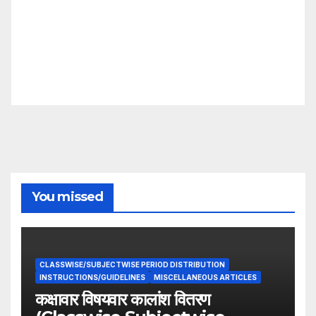
You missed
CLASSWISE/SUBJECTWISE PERIOD DISTRIBUTION
INSTRUCTIONS/GUIDELINES
MISCELLANEOUS ARTICLES
कक्षावार विषयवार कालांश वितरण