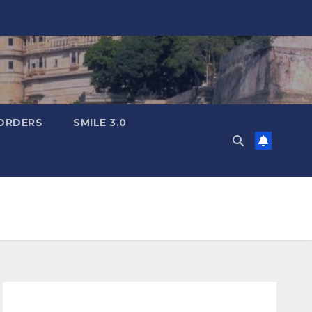
ORDERS
SMILE 3.0