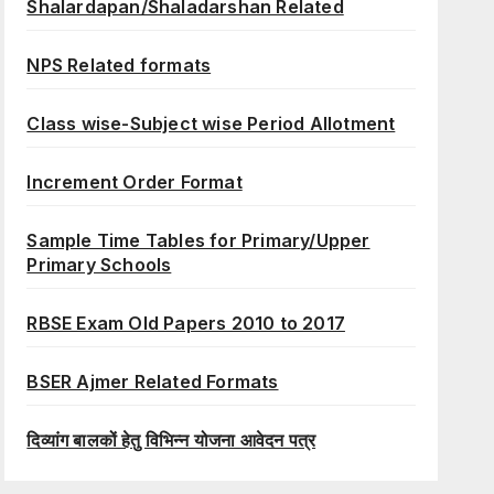
Shalardapan/Shaladarshan Related
NPS Related formats
Class wise-Subject wise Period Allotment
Increment Order Format
Sample Time Tables for Primary/Upper
Primary Schools
RBSE Exam Old Papers 2010 to 2017
BSER Ajmer Related Formats
दिव्यांग बालकों हेतु विभिन्न योजना आवेदन पत्र