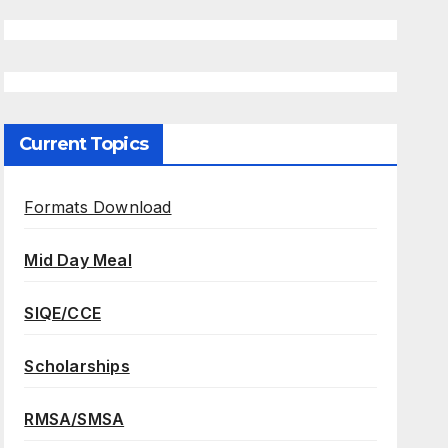
Current Topics
Formats Download
Mid Day Meal
SIQE/CCE
Scholarships
RMSA/SMSA