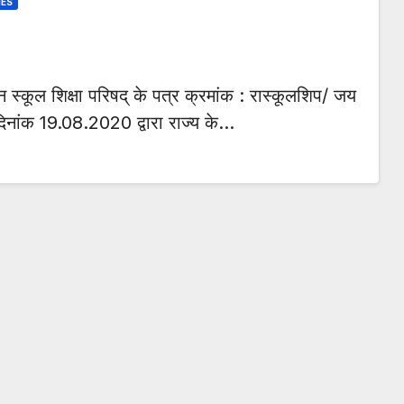
NES
 स्कूल शिक्षा परिषद् के पत्र क्रमांक : रास्कूलशिप/ जय
दिनांक 19.08.2020 द्वारा राज्य के…