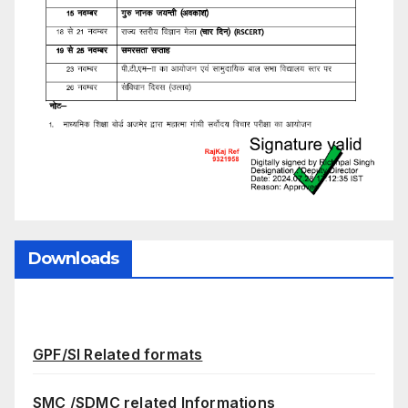
Downloads
GPF/SI Related formats
SMC /SDMC related Informations