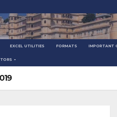
EXCEL UTILITIES
FORMATS
IMPORTANT 
ATORS
019