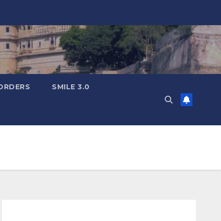
ORDERS
SMILE 3.0