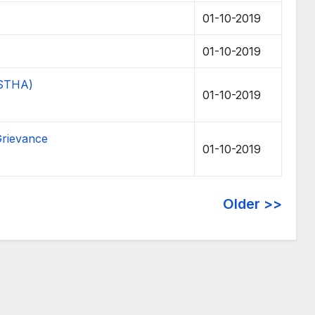
01-10-2019
01-10-2019
(NISTHA)
01-10-2019
 Grievance
01-10-2019
Older >>