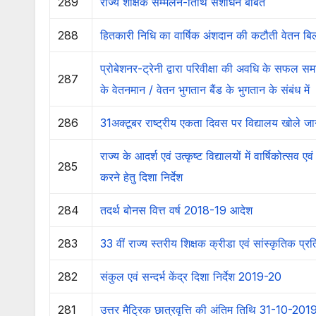
289
राज्य शैक्षिक सम्मेलन-तिथि संशोधन बाबत
288
हितकारी निधि का वार्षिक अंशदान की कटौती वेतन बिल
प्रोबेशनर-ट्रेनी द्वारा परिवीक्षा की अवधि के सफल 
287
के वेतनमान / वेतन भुगतान बैंड के भुगतान के संबंध में
286
31अक्टूबर राष्ट्रीय एकता दिवस पर विद्यालय खोले जा
राज्य के आदर्श एवं उत्कृष्ट विद्यालयों में वार्षिकोत
285
करने हेतु दिशा निर्देश
284
तदर्थ बोनस वित्त वर्ष 2018-19 आदेश
283
33 वीं राज्य स्तरीय शिक्षक क्रीडा एवं सांस्कृतिक प
282
संकुल एवं सन्दर्भ केंद्र दिशा निर्देश 2019-20
281
उत्तर मैट्रिक छात्रवृत्ति की अंतिम तिथि 31-10-201