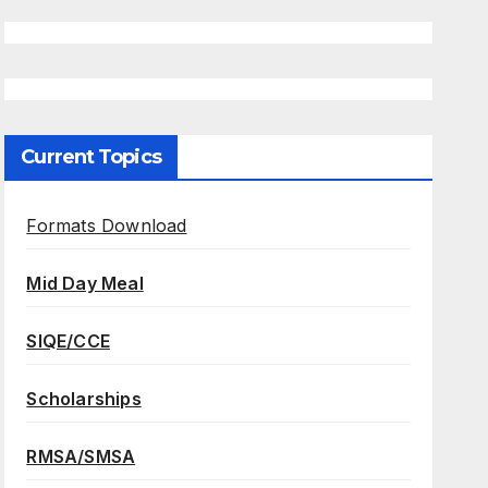
Current Topics
Formats Download
Mid Day Meal
SIQE/CCE
Scholarships
RMSA/SMSA