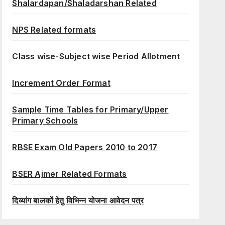
Shalardapan/Shaladarshan Related
NPS Related formats
Class wise-Subject wise Period Allotment
Increment Order Format
Sample Time Tables for Primary/Upper
Primary Schools
RBSE Exam Old Papers 2010 to 2017
BSER Ajmer Related Formats
दिव्यांग बालकों हेतु विभिन्न योजना आवेदन पत्र