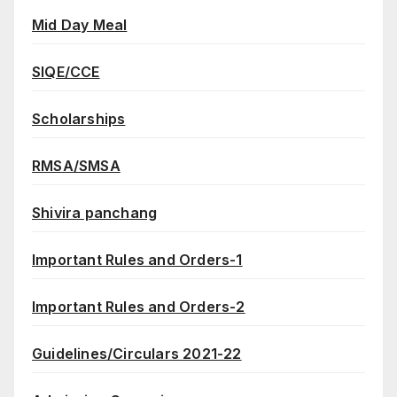
Mid Day Meal
SIQE/CCE
Scholarships
RMSA/SMSA
Shivira panchang
Important Rules and Orders-1
Important Rules and Orders-2
Guidelines/Circulars 2021-22