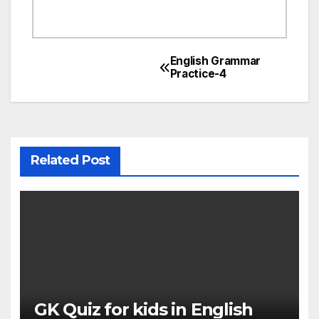
English Grammar
Post
Practice-4
navigation
Related Post
GK Quiz for kids in English