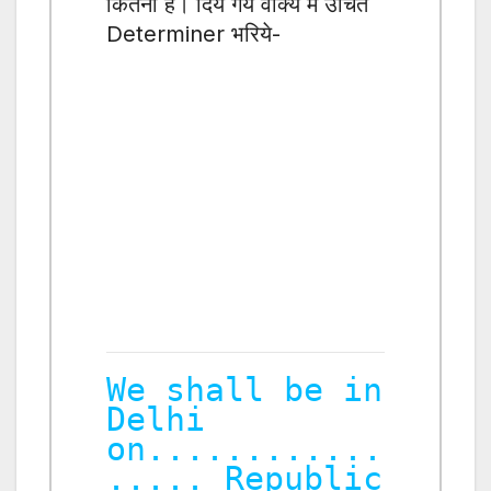
कितना है। दिये गये वाक्य में उचित
Determiner भरिये-
We shall be in
Delhi
on............
..... Republic