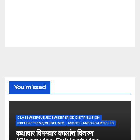
You missed
CLASSWISE/SUBJECTWISE PERIOD DISTRIBUTION
INSTRUCTIONS/GUIDELINES
MISCELLANEOUS ARTICLES
कक्षावार विषयवार कालांश वितरण