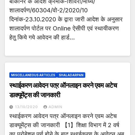
बीकानेर के आदेश क्रमांक-शिविरा/माध्य/
शालादर्पण/60304/वो-2/2020/10
दिनांक-23.10.2020 के द्वारा जारी आदेश के अनुसार
शालादर्पण पोर्टल पर Online ऐसीपी एवं स्थायीकरण
हेतु किये गये आवेदन की हार्ड…
MISCELLANEOUS ARTICLES
SHALADARPAN
स्थाईकरण आवेदन पत्र ऑनलाइन करने एवम अटेच
डाक्यूमेंट्स की जानकारी
13/10/2020
ADMIN
स्थाईकरण आवेदन पत्र ऑनलाइन करने एवम अटेच
डाक्यूमेंट्स की जानकारी 【1】शिक्षा विभाग में 2 वर्ष
का प्रोबेशन पूर्ण होने के बाद स्थाईकरण के आवेदन अब