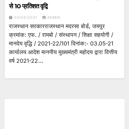
से 10 प्रतिशत वृद्वि
03/05/2021
ADMIN
राजस्थान सरकारराजस्थान मदरसा बोर्ड, जयपुर
क्रमांक: एफ. / रामबो / संस्थापन / शिक्षा सहयोगी /
मानदेय वृद्धि / 2021-22/101 दिनांक:- 03.05-21
कार्यालय आदेश माननीय मुख्यमंत्री महोदय द्वारा वित्तीय
वर्ष 2021-22…