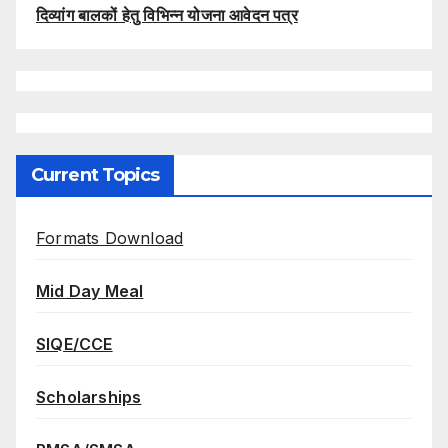
दिव्यांग बालकों हेतु विभिन्न योजना आवेदन पत्र
Current Topics
Formats Download
Mid Day Meal
SIQE/CCE
Scholarships