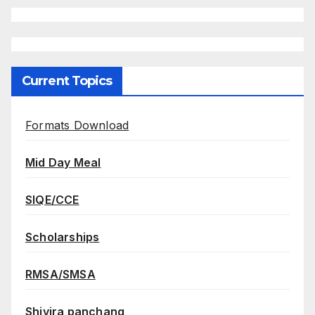
Current Topics
Formats Download
Mid Day Meal
SIQE/CCE
Scholarships
RMSA/SMSA
Shivira panchang