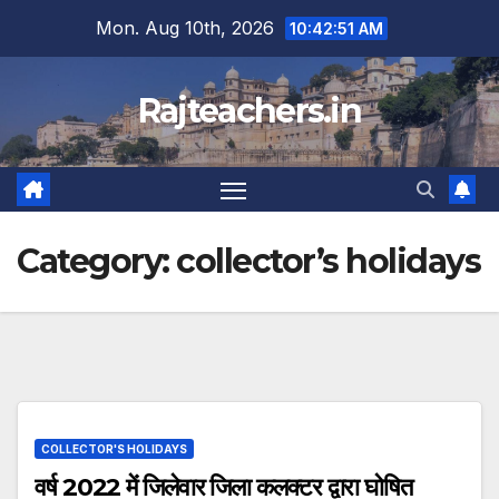
Skip
Mon. Aug 10th, 2026
10:42:52 AM
to
content
Rajteachers.in
Category:
collector’s holidays
COLLECTOR'S HOLIDAYS
वर्ष 2022 में जिलेवार जिला कलक्टर द्वारा घोषित