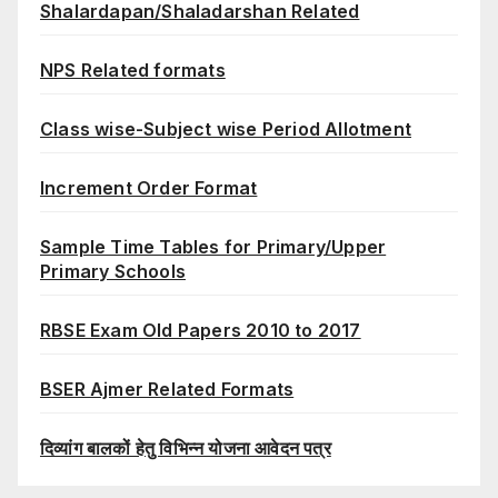
Shalardapan/Shaladarshan Related
NPS Related formats
Class wise-Subject wise Period Allotment
Increment Order Format
Sample Time Tables for Primary/Upper
Primary Schools
RBSE Exam Old Papers 2010 to 2017
BSER Ajmer Related Formats
दिव्यांग बालकों हेतु विभिन्न योजना आवेदन पत्र