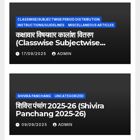
CLASSWISE/SUBJECTWISE PERIOD DISTRIBUTION
INSTRUCTIONS/GUIDELINES
MISCELLANEOUS ARTICLES
कक्षावार विषयवार कालांश वितरण
(Classwise Subjectwise
period distribution)
17/09/2025
ADMIN
SHIVIRA PANCHANG
UNCATEGORIZED
शिविरा पंचांग 2025-26 (Shivira
Panchang 2025-26)
09/09/2025
ADMIN