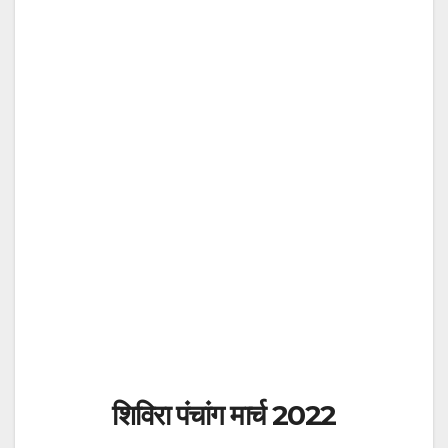
शिविरा पंचांग मार्च 202
2