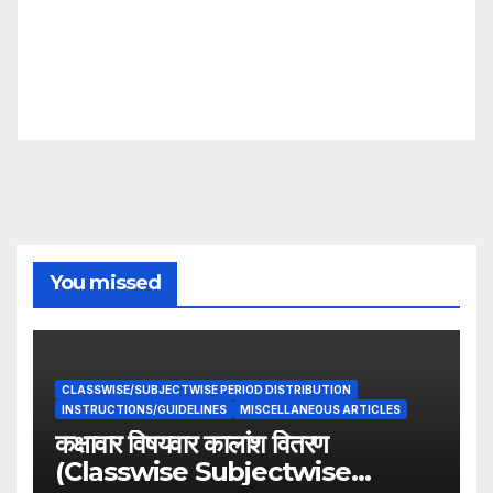
You missed
CLASSWISE/SUBJECTWISE PERIOD DISTRIBUTION
INSTRUCTIONS/GUIDELINES
MISCELLANEOUS ARTICLES
कक्षावार विषयवार कालांश वितरण
(Classwise Subjectwise