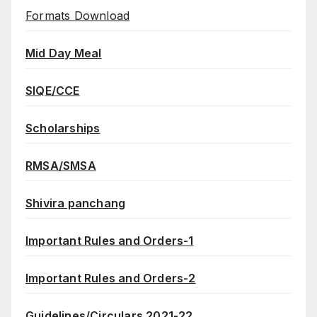
Formats Download
Mid Day Meal
SIQE/CCE
Scholarships
RMSA/SMSA
Shivira panchang
Important Rules and Orders-1
Important Rules and Orders-2
Guidelines/Circulars 2021-22