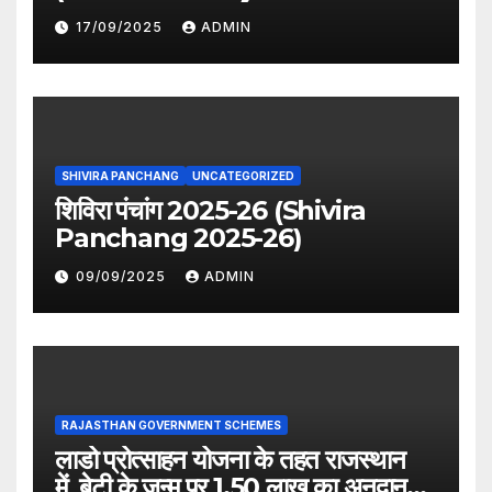
period distribution)
17/09/2025
ADMIN
SHIVIRA PANCHANG
UNCATEGORIZED
शिविरा पंचांग 2025-26 (Shivira
Panchang 2025-26)
09/09/2025
ADMIN
RAJASTHAN GOVERNMENT SCHEMES
लाडो प्रोत्साहन योजना के तहत राजस्थान
में बेटी के जन्म पर 1.50 लाख का अनुदान