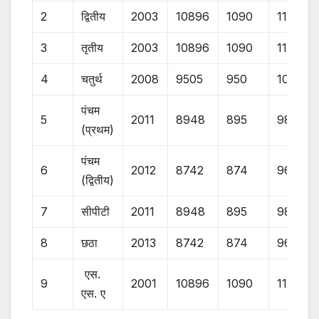
2
द्वितीय
2003
10896
1090
11986
3
तृतीय
2003
10896
1090
11986
4
चतुर्थ
2008
9505
950
10455
पंचम
5
2011
8948
895
9843
(प्रथम)
पंचम
6
2012
8742
874
9616
(द्वितीय)
7
सीपीटी
2011
8948
895
9843
8
छठा
2013
8742
874
9616
एस.
9
2001
10896
1090
11986
एस. ए