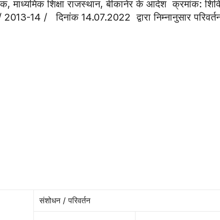
ेशक, माध्यमिक शिक्षा राजस्थान, बीकानेर के आदेश क्रमांक: शिवि
/ 2013-14 / दिनांक 14.07.2022 द्वारा निम्नानुसार परिवर्त
संशोधन / परिवर्तन