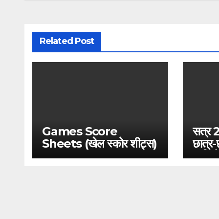
Related Post
Games Score
सत्र 
Sheets (खेल स्कोर शीट्स)
छात्र-
प्रति
आयोजन 