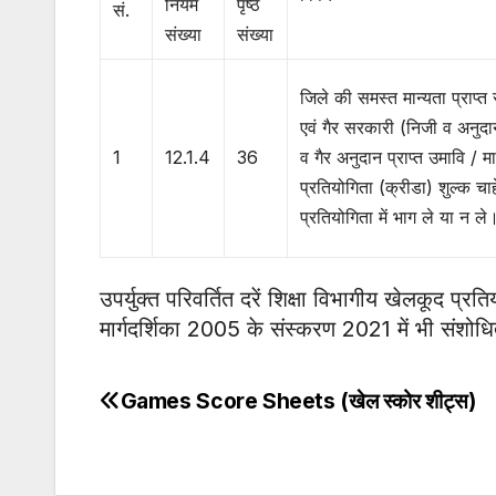
नियम
पृष्ठ
सं.
संख्या
संख्या
जिले की समस्त मान्यता प्राप्त
एवं गैर सरकारी (निजी व अनुदान
1
12.1.4
36
व गैर अनुदान प्राप्त उमावि / मा
प्रतियोगिता (क्रीडा) शुल्क चा
प्रतियोगिता में भाग ले या न ले
उपर्युक्त परिवर्तित दरें शिक्षा विभागीय खेलकूद प्र
मार्गदर्शिका 2005 के संस्करण 2021 में भी संशो
Games Score Sheets (खेल स्कोर शीट्स)
Post
navigation