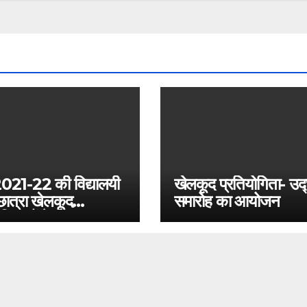
2021-22 की विद्यालयी
खेलकूद प्रतियोगिता- उद
छात्रा खेलकूद
समारोह का आयोजन
योगिताओं के सफल
हेतु दिशा निर्देश