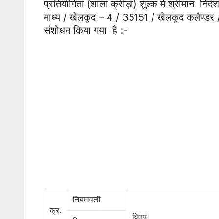
प्रतियोगिता (शाला क्रीड़ा) शुल्क में श्रीमान निद
माध्य / खेलकूद – 4 / 35151 / खेलकूद कलैण्डर 
संशोधन किया गया है :-
नियमावली
क्र.
विषय