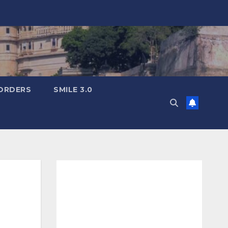
ORDERS
SMILE 3.0