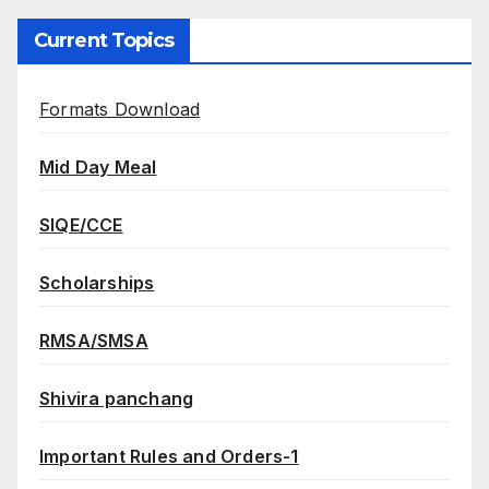
Current Topics
Formats Download
Mid Day Meal
SIQE/CCE
Scholarships
RMSA/SMSA
Shivira panchang
Important Rules and Orders-1