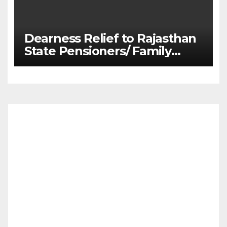
Dearness Relief to Rajasthan
State Pensioners/ Family
Pensioners