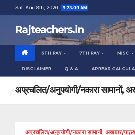
Skip
Sat. Aug 8th, 2026
6:23:10 AM
to
content
Rajteachers.in
6TH PAY
7TH PAY
MISC
DISCLAIMER
Q & A
ARREAR CALCUL
अप्रचलित/अनुपयोगी/नकारा सामानों, अखबार
अप्रचलित/अनुपयोगी/नकारा सामानों, अखबार/पाठ्यपुस