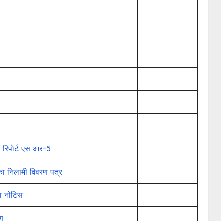
 रिपोर्ट एस आर-5
 का निलामी विवरण पत्र
ना नोटिस
रण