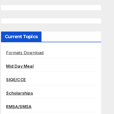
Current Topics
Formats Download
Mid Day Meal
SIQE/CCE
Scholarships
RMSA/SMSA