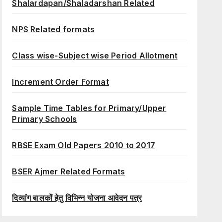
Shalardapan/Shaladarshan Related
NPS Related formats
Class wise-Subject wise Period Allotment
Increment Order Format
Sample Time Tables for Primary/Upper
Primary Schools
RBSE Exam Old Papers 2010 to 2017
BSER Ajmer Related Formats
दिव्यांग बालकों हेतु विभिन्न योजना आवेदन पत्र