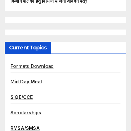
दिव्यांग बालकों हेतु विभिन्न योजना आवेदन पत्र
Current Topics
Formats Download
Mid Day Meal
SIQE/CCE
Scholarships
RMSA/SMSA