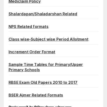
Mediclaim Policy
Shalardapan/Shaladarshan Related
NPS Related formats
Class wise-Subject wise Period Allotment
Increment Order Format
Sample Time Tables for Primary/Upper
Primary Schools
RBSE Exam Old Papers 2010 to 2017
BSER Ajmer Related Formats