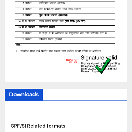
Downloads
GPF/SI Related formats