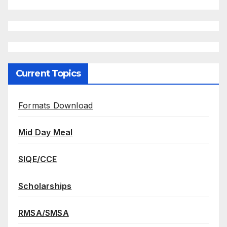
Current Topics
Formats Download
Mid Day Meal
SIQE/CCE
Scholarships
RMSA/SMSA