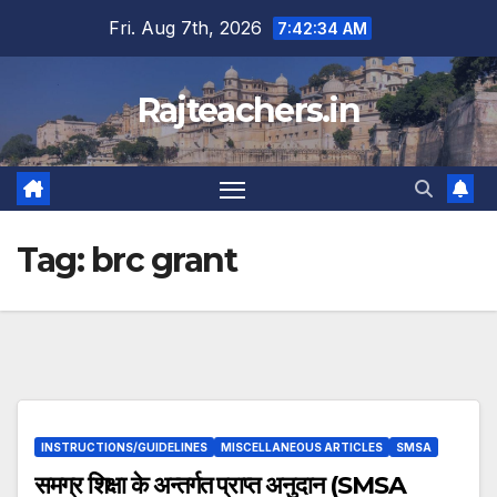
Skip
Fri. Aug 7th, 2026
7:42:34 AM
to
content
Rajteachers.in
Tag:
brc grant
INSTRUCTIONS/GUIDELINES
MISCELLANEOUS ARTICLES
SMSA
समग्र शिक्षा के अन्तर्गत प्राप्त अनुदान (SMSA