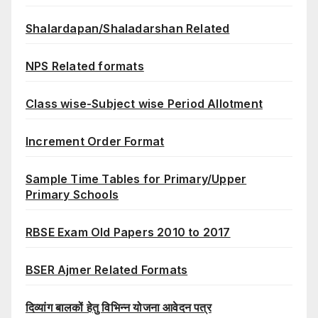
Shalardapan/Shaladarshan Related
NPS Related formats
Class wise-Subject wise Period Allotment
Increment Order Format
Sample Time Tables for Primary/Upper
Primary Schools
RBSE Exam Old Papers 2010 to 2017
BSER Ajmer Related Formats
दिव्यांग बालकों हेतु विभिन्न योजना आवेदन पत्र