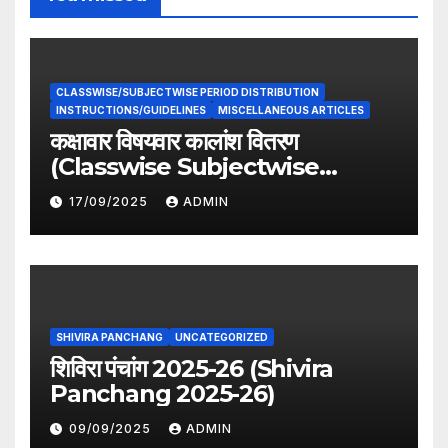
CLASSWISE/SUBJECTWISE PERIOD DISTRIBUTION
INSTRUCTIONS/GUIDELINES
MISCELLANEOUS ARTICLES
कक्षावार विषयवार कालांश वितरण
(Classwise Subjectwise
period distribution)
17/09/2025
ADMIN
SHIVIRA PANCHANG
UNCATEGORIZED
शिविरा पंचांग 2025-26 (Shivira
Panchang 2025-26)
09/09/2025
ADMIN