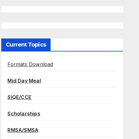
Current Topics
Formats Download
Mid Day Meal
SIQE/CCE
Scholarships
RMSA/SMSA