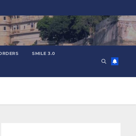
ORDERS
SMILE 3.0