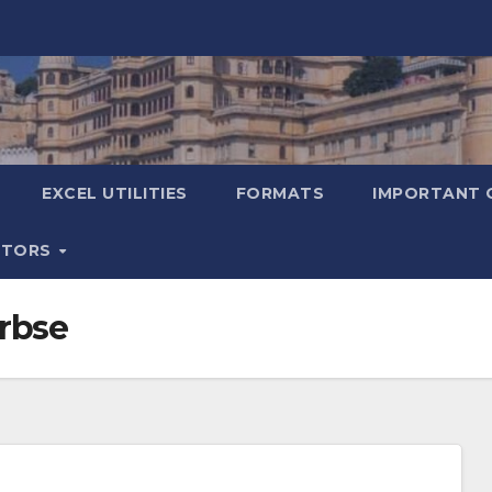
EXCEL UTILITIES
FORMATS
IMPORTANT 
ATORS
 rbse