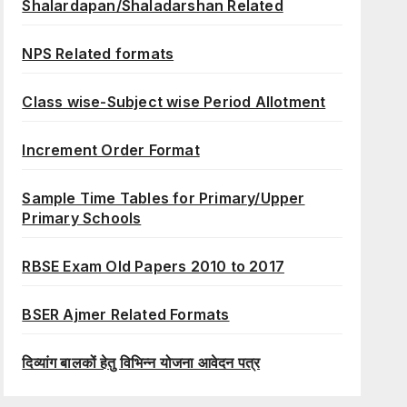
Shalardapan/Shaladarshan Related
NPS Related formats
Class wise-Subject wise Period Allotment
Increment Order Format
Sample Time Tables for Primary/Upper
Primary Schools
RBSE Exam Old Papers 2010 to 2017
BSER Ajmer Related Formats
दिव्यांग बालकों हेतु विभिन्न योजना आवेदन पत्र