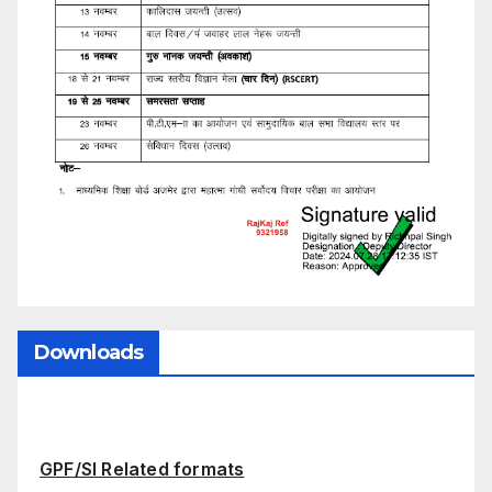
Downloads
GPF/SI Related formats