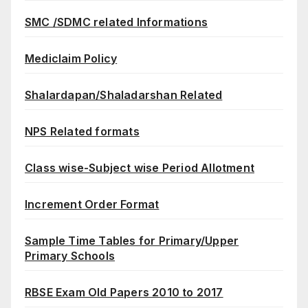
SMC /SDMC related Informations
Mediclaim Policy
Shalardapan/Shaladarshan Related
NPS Related formats
Class wise-Subject wise Period Allotment
Increment Order Format
Sample Time Tables for Primary/Upper
Primary Schools
RBSE Exam Old Papers 2010 to 2017