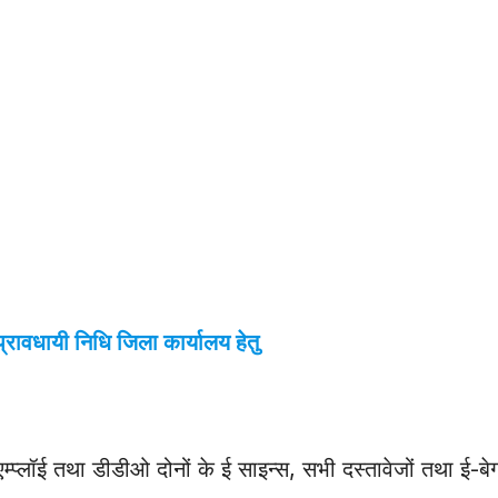
 प्रावधायी निधि जिला कार्यालय हेतु
्प्लॉई तथा डीडीओ दोनों के ई साइन्स, सभी दस्तावेजों तथा ई-बे