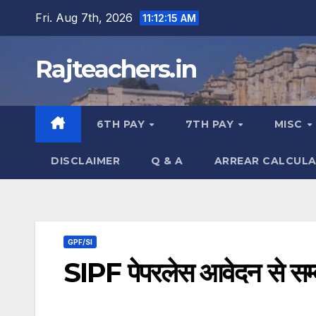
Skip
Fri. Aug 7th, 2026
11:12:16 AM
to
content
Rajteachers.in
6TH PAY
7TH PAY
MISC
DISCLAIMER
Q & A
ARREAR CALCUL
GPF/SI
SIPF पेपरलेस आवेदन से सम्बंधि