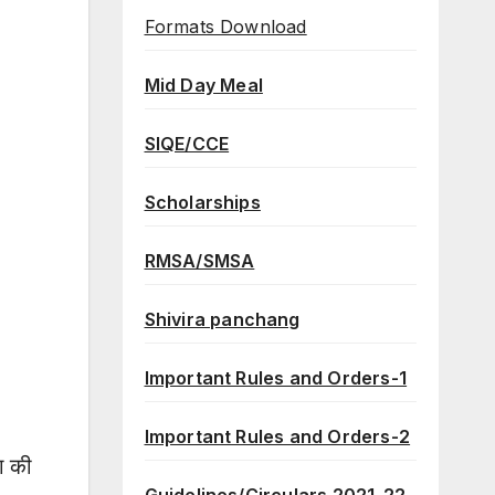
Formats Download
Mid Day Meal
SIQE/CCE
Scholarships
RMSA/SMSA
Shivira panchang
Important Rules and Orders-1
Important Rules and Orders-2
ग की