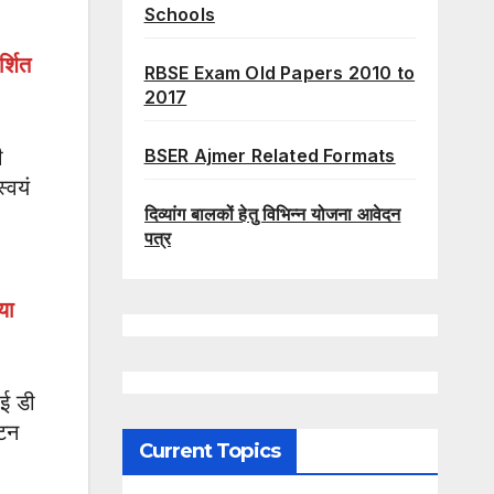
Schools
्शित
RBSE Exam Old Papers 2010 to
2017
BSER Ajmer Related Formats
ी
्वयं
दिव्यांग बालकों हेतु विभिन्न योजना आवेदन
पत्र
या
आई डी
बटन
Current Topics