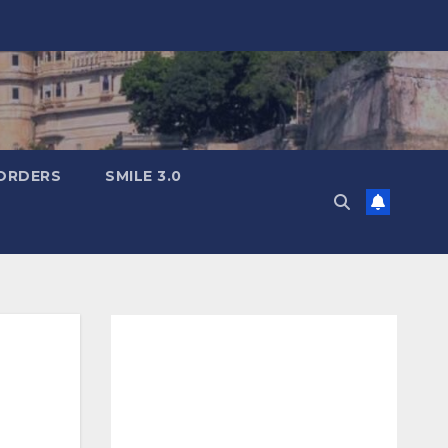
ORDERS
SMILE 3.0