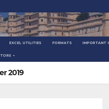
EXCEL UTILITIES
FORMATS
IMPORTANT 
ATORS
er 2019