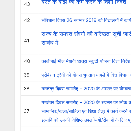
बस्ते के बोझ को कम करने के दिशा निर्देश
43
42
संविधान दिवस 26 नवम्बर 2019 को विद्यालयों में कार्यक
राज्य के समस्त संवर्गो की वरिष्ठता सूची
41
सम्बंध में
40
कालीबाई भील मेधावी छात्रा स्कुटी योजना दिशा निर्देश
39
प्रोबेशन ट्रैनी को बोनस भुगतान मामले मे वित्त विभा
38
गणतंत्र दिवस समारोह – 2020 के अवसर पर योग्यता प
गणतंत्र दिवस समारोह – 2020 के अवसर पर लोक कलाकार
37
सामाजिक/कला/साहित्य एवं शिक्षा क्षेत्र में कार्य करने व
इत्यादि को उनकी विशिष्ठ उपलब्धियों/सेवाओं के लिए प