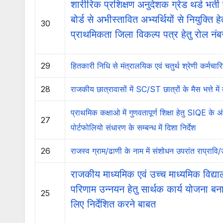
शारीरिक प्रशिक्षण अनुदेशक ग्रेड थर्ड भर्ती प
बोर्ड से अभीस्तावित अभ्यर्थियों से नियुक्ति
30
प्राथमिकता जिला विकल्प पत्र हेतु रोल नंब
29
हितकारी निधि से मंत्रालयिक एवं चतुर्थ श्रेणी कर्मचा
28
राजकीय छात्रावासों में SC/ST छात्रों के मैस भत्ते मे
प्राथमिक कक्षाओ में गुणवतापूर्ण शिक्षा हेतु SIQE के
27
पोर्टफोलियो संधारण के सम्बन्ध में दिशा निर्देश
26
राजस्व ग्राम/ढाणी के नाम में संशोधन उपरांत राप्रावि/
राजकीय माध्यमिक एवं उच्च माध्यमिक विद्यालयो
परिणाम उन्नयन हेतु सार्थक कार्य योजना बन
25
लिए निर्देशित करने बाबत