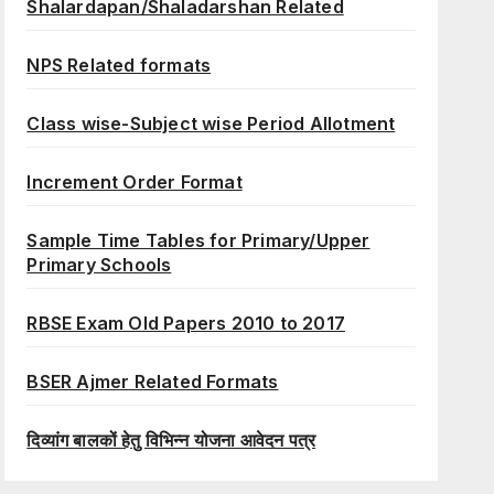
Shalardapan/Shaladarshan Related
NPS Related formats
Class wise-Subject wise Period Allotment
Increment Order Format
Sample Time Tables for Primary/Upper
Primary Schools
RBSE Exam Old Papers 2010 to 2017
BSER Ajmer Related Formats
दिव्यांग बालकों हेतु विभिन्न योजना आवेदन पत्र