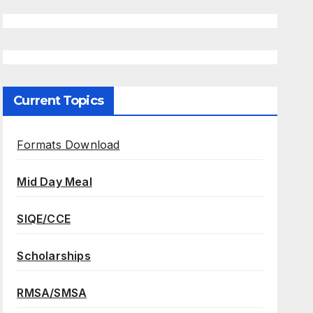
Current Topics
Formats Download
Mid Day Meal
SIQE/CCE
Scholarships
RMSA/SMSA