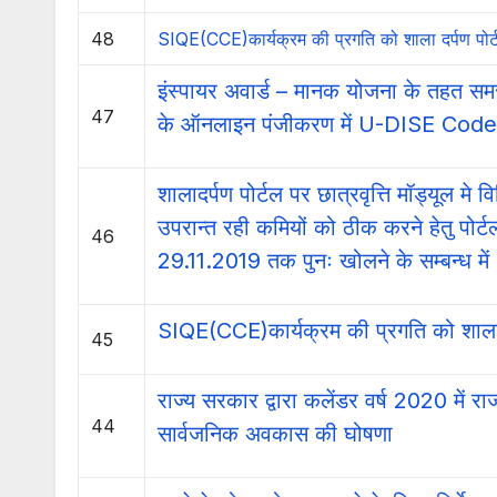
48
SIQE(CCE)कार्यक्रम की प्रगति को शाला दर्पण पो
इंस्पायर अवार्ड – मानक योजना के तहत समस
47
के ऑनलाइन पंजीकरण में U-DISE Code को
शालादर्पण पोर्टल पर छात्रवृत्ति मॉड्यूल मे वि
उपरान्त रही कमियों को ठीक करने हेतु पोर
46
29.11.2019 तक पुनः खोलने के सम्बन्ध में
SIQE(CCE)कार्यक्रम की प्रगति को शाला 
45
राज्य सरकार द्वारा कलेंडर वर्ष 2020 में राज
44
सार्वजनिक अवकास की घोषणा