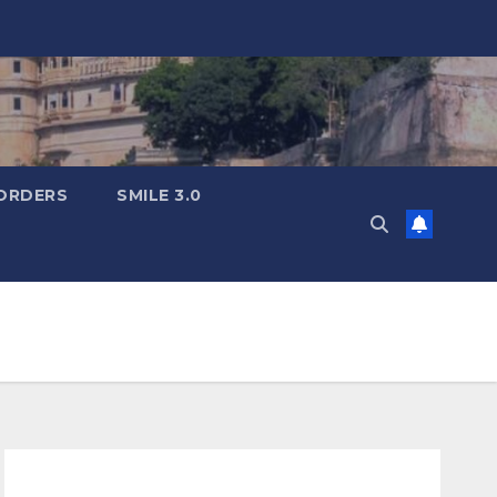
ORDERS
SMILE 3.0