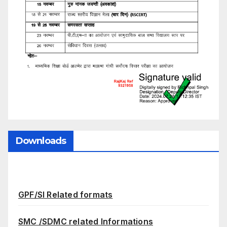
Downloads
GPF/SI Related formats
SMC /SDMC related Informations