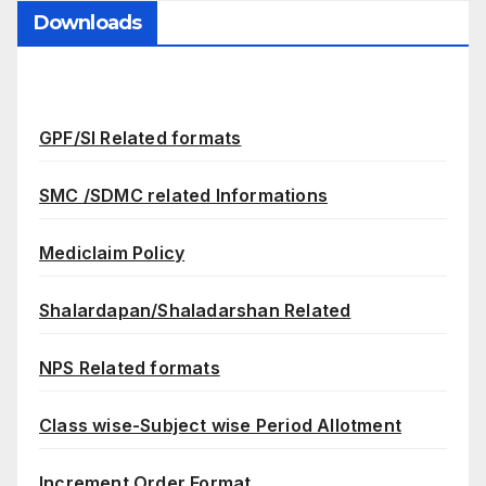
Downloads
GPF/SI Related formats
SMC /SDMC related Informations
Mediclaim Policy
Shalardapan/Shaladarshan Related
NPS Related formats
Class wise-Subject wise Period Allotment
Increment Order Format