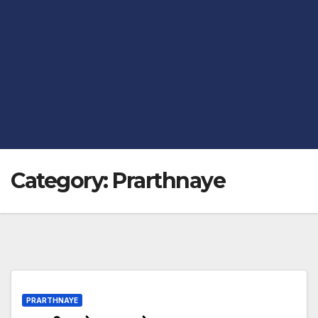
Category:
Prarthnaye
PRARTHNAYE