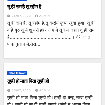
तू ही राम है तू रहीम है
25/07/2020
ADMIN
तू ही राम है, तू रहीम है,तू करीम कृष्ण खुदा हुआ।तू ही
वाहे गुरु तू यीशू मसीहहर नाम में तू समा रहा।तू ही राम
है……………………………………..। तेरी जात
पाक कुरान में,तेरा…
PRARTHNAYE
तुम्ही हो माता पिता तुम्ही हो
25/07/2020
ADMIN
तुम्ही हो माता पिता तुम्ही हो।तुम्ही हो बन्धु सखा तुम्ही
हो। तुम्ही हो साथी तुम्ही सहारे।कोई न अपना सिवा