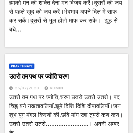
हमको मन की शक्ति देना मन विजय करें।दूसरों की जय
से पहले खुद को जय करें।भेदभाव अपने दिल में साफ
कर सकें।दूसरों से भूल होतो माफ कर सकें।।झूठ से
बचे…
PRARTHNAYE
उतरो तम पथ पर ज्योति चरण
25/07/2020
ADMIN
उतरो तम पथ पर ज्योति,चरण उतरो उतरो उतरो। पद
चिह्न बने नखतावलियाँ,झूमे दिशि दिशि दीपावलियाँ।जन
शुभ युग मंगल किरणों की,छवि मांग रहा तुमसे कण कण।
उतरो उतरो उतरो……………………। अवनी अम्बर
के…