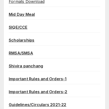
Formats Download
Mid Day Meal
SIQE/CCE
Scholarships
RMSA/SMSA
Shivira panchang
Important Rules and Orders-1
Important Rules and Orders-2
Guidelines/Circulars 2021-22