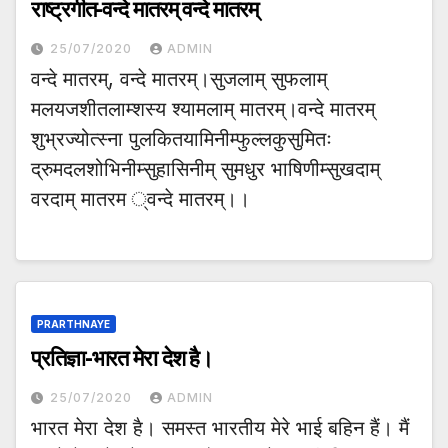
राष्ट्रगीत-वन्दे मातरम् वन्दे मातरम्
25/07/2020
ADMIN
वन्दे मातरम्, वन्दे मातरम्।सुजलाम् सुफलाम्
मलयजशीतलाम्शस्य श्यामलाम् मातरम्।वन्दे मातरम्
शुभ्रज्योत्स्ना पुलकितयामिनीम्फुल्लकुसुमितः
द्रुमदलशोभिनीम्सुहासिनीम् सुमधुर भाषिणीम्सुखदाम्
वरदाम् मातरम ्वन्दे मातरम्।।
PRARTHNAYE
प्रतिज्ञा-भारत मेरा देश है।
25/07/2020
ADMIN
भारत मेरा देश है। समस्त भारतीय मेरे भाई बहिन हैं। मैं