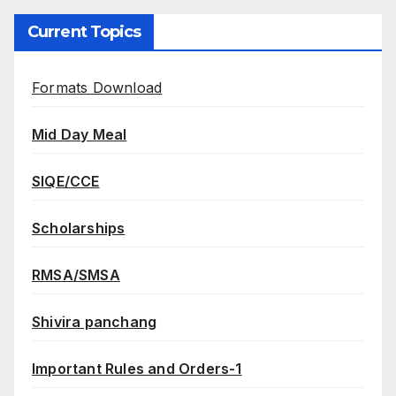
Current Topics
Formats Download
Mid Day Meal
SIQE/CCE
Scholarships
RMSA/SMSA
Shivira panchang
Important Rules and Orders-1