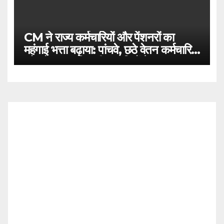
CM ने राज्य कर्मचारियों और पेंशनरों का
महंगाई भत्ता बढ़ाया: पांचवे, छठे वेतन कर्मचारियों
को सौगात, 5 बिजली कम्पनियों के 60 हजार
700 कर्मचारियों को बोनस-एक्सग्रेशिया