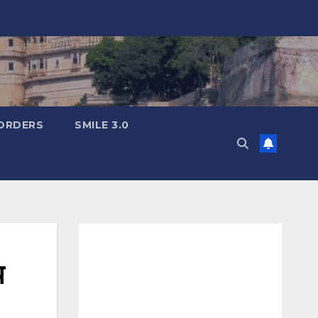
ORDERS
SMILE 3.0
य