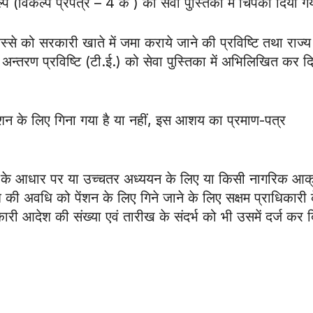
ल्प (विकल्प प्रपत्र – 4 क ) को सेवा पुस्तिका में चिपका दिया ग
से को सरकारी खाते में जमा कराये जाने की प्रविष्टि तथा राज्य
ई अन्तरण प्रविष्टि (टी.ई.) को सेवा पुस्तिका में अभिलिखित कर द
ेंशन के लिए गिना गया है या नहीं, इस आशय का प्रमाण-पत्र
 के आधार पर या उच्चतर अध्ययन के लिए या किसी नागरिक आक
ी अवधि को पेंशन के लिए गिने जाने के लिए सक्षम प्राधिकारी 
कारी आदेश की संख्या एवं तारीख के संदर्भ को भी उसमें दर्ज कर 