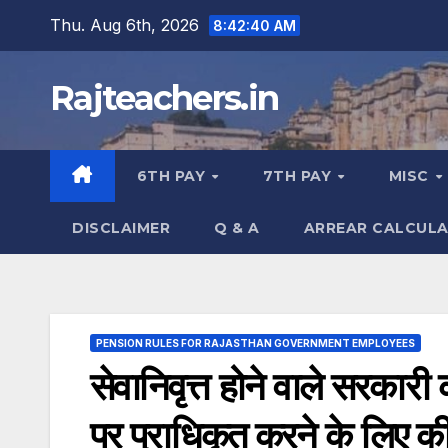
Skip
Thu. Aug 6th, 2026
8:42:41 AM
to
content
Rajteachers.in
6TH PAY
7TH PAY
MISC
DISCLAIMER
Q & A
ARREAR CALCUL
PENSION RULES FOR RAJASTHAN GOVERNMENT EMPLOYEES
सेवानिवृत्त होने वाले सरकारी 
पर प्राधिकृत करने के लिए की