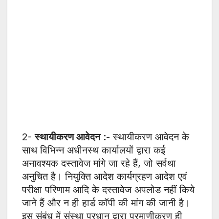
2-
स्थायीकरण आवेदन
:- स्थायीकरण आवेदन के
साथ विभिन्न अधीनस्थ कार्यालयों द्वारा कई
अनावश्यक दस्तावेज मांगे जा रहे हैं, जो सर्वथा
अनुचित है। नियुक्ति आदेश कार्यग्रहण आदेश एवं
परीक्षा परिणाम आदि के दस्तावेज अपलोड नहीं किये
जाने हैं और न ही हार्ड कॉपी की मांग की जानी है।
इस संबंध में संस्था प्रधान द्वारा प्रमाणीकरण ही