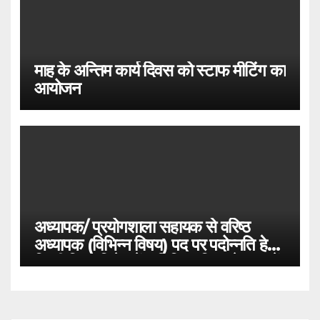
माह के अन्तिम कार्य दिवस को स्टाफ मीटिंग का
आयोजन
अध्यापक/ प्रयोगशाला सहायक से वरिष्ठ
अध्यापक (विभिन्न विषय) पद पर पदोन्नति हेतु
किसी विषय विशेष में अतिरिक्त विषय के रूप में
उत्तीर्ण अभ्यर्थियों की पात्रता के सम्बन्ध में।