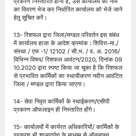
प्रकरण निस्तारित होना है, उस कार्यालय का नाम
का विवरण भेज कर निर्धारित कार्यालय को भेजे जाने
हेतु सूचित करें।
13- रिशफल द्वारा जिला/मण्डल परिवर्तन इस संबंध
में कार्यालय हाजा के आदेश क्रमांक : शिविरा-मा./
संस्था / एफ -1/ 12102 / सी.भ. / व. अ. 2016/
विभिन्न विषय/ रिशफल आवंटन/2020, दिनांक 09
10.2020 द्वारा स्पष्ट किया जा चुका है कि रिशफल
से प्रभावित कार्मिकों का स्थायीकरण नवीन आवंटित
जिला / मण्डल द्वारा किया जाएगा।
14- सेवा निवृत कार्मिकों के स्थाईकरण/एसीपी
प्रकरण ऑफलाइन ही निस्तारित होंगे।
15- कार्यालयों में कार्यरत अधिकारियों/ कार्मिकों के
प्रकरण भी शालादर्पण के माध्यम से ऑनलाइन