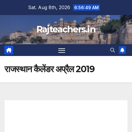
Skip
Sat. Aug 8th, 2026
6:56:49 AM
to
content
Rajteachers.in
राजस्थान कैलेंडर अप्रैल 2019