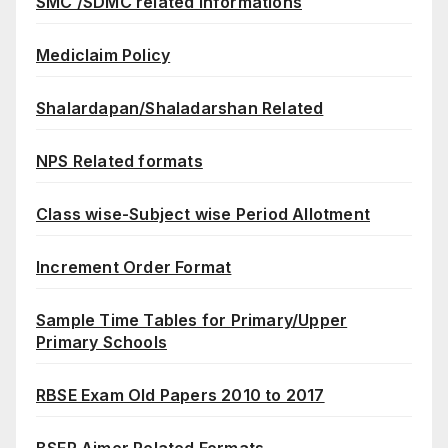
SMC /SDMC related Informations
Mediclaim Policy
Shalardapan/Shaladarshan Related
NPS Related formats
Class wise-Subject wise Period Allotment
Increment Order Format
Sample Time Tables for Primary/Upper
Primary Schools
RBSE Exam Old Papers 2010 to 2017