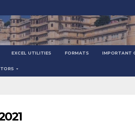
EXCEL UTILITIES
FORMATS
IMPORTANT 
ATORS
ा 2021