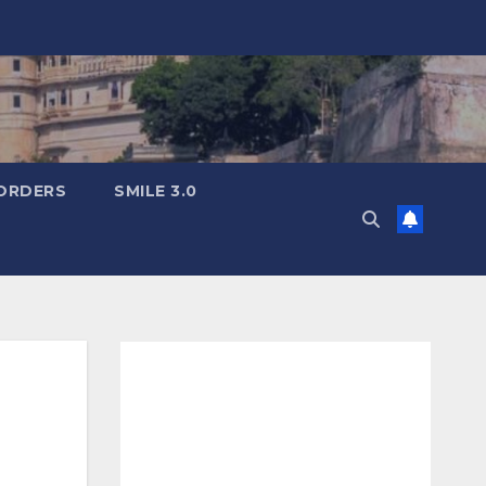
ORDERS
SMILE 3.0