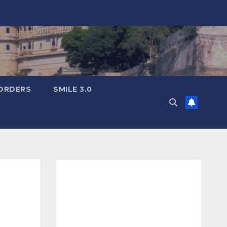
ORDERS
SMILE 3.0