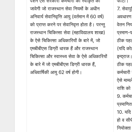
पेंशन ऐसे सरकारी कर्मचारी को स्वीकृत की
फोटो।
जावेगी जो राजस्थान सेवा नियमों के अधीन
7. सेवापु
अनिवार्य सेवानिवृत्ति आयु (वर्तमान में 60 वर्ष)
अवधारण ह
को प्राप्त करने पर सेवानिवृत्त होता है। परन्तु
वेतन नि
राजस्थान चिकित्सा सेवा (महाविद्यालय शाखा)
प्रमाण-प
के ऐसे चिकित्सा अधिकारियों के बारे में, जो
ठीक पहले
एमबीबीएस डिग्री धारक हैं और राजस्थान
(यदि कोई
चिकित्सा और स्वास्थ्य सेवा के ऐसे अधिकारियों
इन्द्राज।
के बारे में जो एमबीबीएस डिग्री धारक हैं,
ठीक पह
अधिवार्षिकी आयु 62 वर्ष होगी।
कर्मचार
ऐसे मामल
राशि को 
9. कर्मच
प्रमाणित
10. यदि प
हो व सी
नियोक्ता