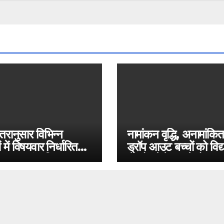
्तरानुसार विभिन्न
नामांकन वृद्धि, अनामांकित
 में विषयवार निर्धारित
ड्रॉप आउट बच्चों को विद
हिक कालांश विवरण
से जोड़ने हेतु प्रवेशोत्सव
अभियान के सम्बन्ध में विस
दिशा-निर्देश सत्र 202