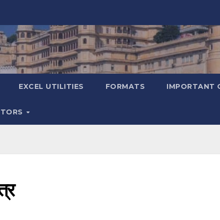
EXCEL UTILITIES
FORMATS
IMPORTANT 
ATORS
त्र