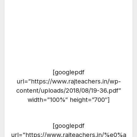
[googlepdf
url=”https://www.rajteachers.in/wp-
content/uploads/2018/08/19-36.pdf”
width=”100%” height=”700″]
[googlepdf
url=”https://www.rajteachers.in/%e0%a