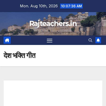
Skip
Mon. Aug 10th, 2026
10:07:36 AM
to
content
Rajteachers.in
देश भक्ति गीत