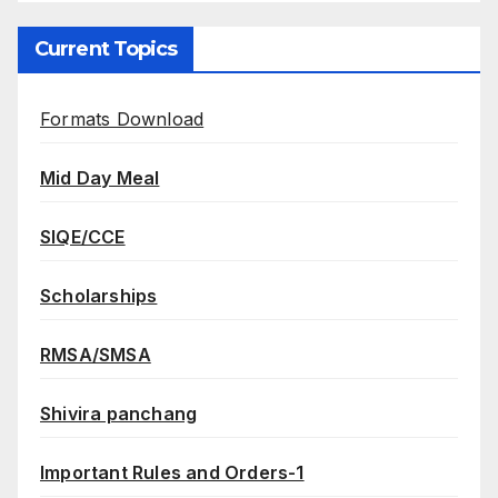
Current Topics
Formats Download
Mid Day Meal
SIQE/CCE
Scholarships
RMSA/SMSA
Shivira panchang
Important Rules and Orders-1